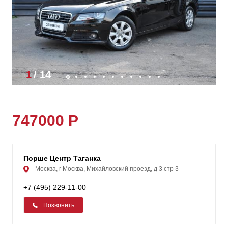
1
/
14
747000 Р
Порше Центр Таганка
Москва, г Москва, Михайловский проезд, д 3 стр 3
+7 (495) 229-11-00
Позвонить