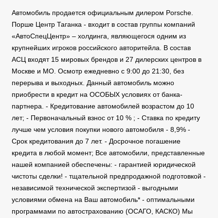
Автомобиль продается официальным дилером Porsche.
Порше Центр Таганка - входит в состав группы компаний
«АвтоСпецЦентр» – холдинга, являющегося одним из
крупнейших игроков российского авторитейла. В состав
АСЦ входят 15 мировых брендов и 27 дилерских центров в
Москве и МО. Осмотр ежедневно с 9:00 до 21:30, без
перерыва и выходных. Данный автомобиль можно
приобрести в кредит на ОСОБЫХ условиях от банка-
партнера. - Кредитование автомобилей возрастом до 10
лет; - Первоначальный взнос от 10 % ; - Ставка по кредиту
лучше чем условия покупки нового автомобиля - 8,9% -
Срок кредитования до 7 лет. - Досрочное погашение
кредита в любой момент; Все автомобили, представленные
нашей компанией обеспечены: - гарантией юридической
чистоты сделки! - тщательной предпродажной подготовкой -
независимой технической экспертизой - выгодными
условиями обмена на Ваш автомобиль* - оптимальными
программами по автострахованию (ОСАГО, КАСКО) Мы