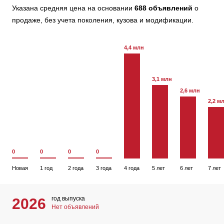
Указана средняя цена на основании
688 объявлений
о
продаже, без учета поколения, кузова и модификации.
4,4 млн
3,1 млн
2,6 млн
2,2 м
0
0
0
0
Новая
1 год
2 года
3 года
4 года
5 лет
6 лет
7 лет
год выпуска
2026
Нет объявлений