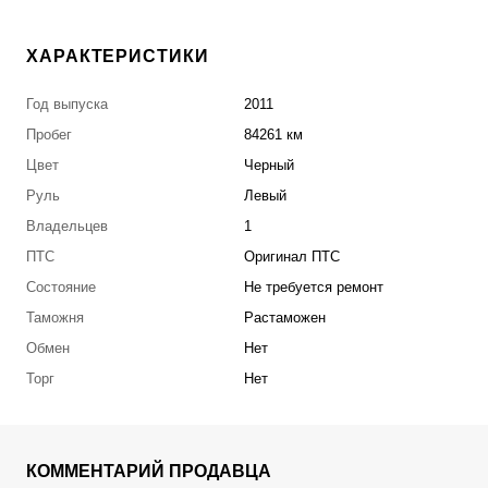
ХАРАКТЕРИСТИКИ
Год выпуска
2011
Пробег
84261 км
Цвет
Черный
Руль
Левый
Владельцев
1
ПТС
Оригинал ПТС
Состояние
Не требуется ремонт
Таможня
Растаможен
Обмен
Нет
Торг
Нет
КОММЕНТАРИЙ ПРОДАВЦА