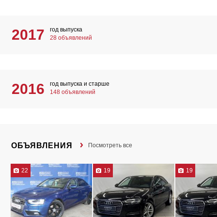
год выпуска
2017
28 объявлений
год выпуска и старше
2016
148 объявлений
ОБЪЯВЛЕНИЯ
Посмотреть все
22
19
19