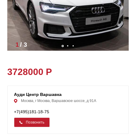
1
/
3
3728000 Р
Ауди Центр Варшавка
Москва, г Москва, Варшавское шоссе, д 91А
+7(495)181-18-75
Позвонить