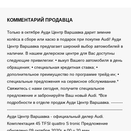
КОММЕНТАРИЙ ПРОДАВЦА
Только в октябре Ауди Центр Варшавка дарит зимние
колёса в сборе или каско в подарок при покупке Audi! Ауди
Центр Варшавка предлагает широкий выбор автомобилей в
наличии. В нашем дилерском центре для Вас доступны
следующие привилегии: • выкуп Вашего автомобиля в день
обращения; • специальная кредитная ставка; •
дополнительное преимущество по программе трейд-ин; •
специальные предложения на сервисное обслуживание.*
Свяжитесь с нами сегодня, получите специальное
предложение и забронируйте Ваш новый Audi. *Все
подробности в отделе продаж Ауди Центр Варшавка. --------
-------------------------------------------------------------------------------
Ауди Центр Варшавка - официальный дилер Audi.
Комплектация 45 TFSI quattro S tronic Предложение
обновлено 09 октября 2020г. в 00 ч 20 мин.