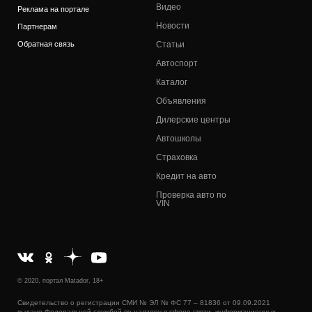
Видео
Реклама на портале
Новости
Партнерам
Обратная связь
Статьи
Автоспорт
Каталог
Объявления
Дилерские центры
Автошколы
Страховка
Кредит на авто
Проверка авто по
VIN
© 2020, портал Matador, 18+
Свидетельство о регистрации СМИ № ЭЛ № ФС 77 – 81836 от 09.09.2021
выдано Федеральной службой по надзору в сфере связи, информационных