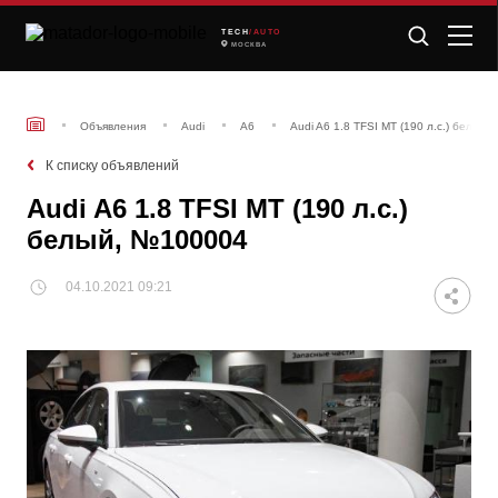
TECH
/AUTO
МОСКВА
Объявления
Audi
A6
Audi A6 1.8 TFSI МТ (190 л.с.) белый
К списку объявлений
Audi A6 1.8 TFSI МТ (190 л.с.)
белый, №100004
04.10.2021 09:21