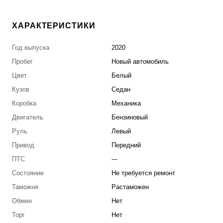
ХАРАКТЕРИСТИКИ
Год выпуска
2020
Пробег
Новый автомобиль
Цвет
Белый
Кузов
Седан
Коробка
Механика
Двигатель
Бензиновый
Руль
Левый
Привод
Передний
ПТС
---
Состояние
Не требуется ремонт
Таможня
Растаможен
Обмен
Нет
Торг
Нет