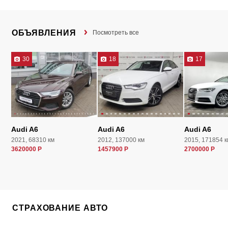
ОБЪЯВЛЕНИЯ
Посмотреть все
30
18
17
Audi A6
Audi A6
Audi A6
2021, 68310 км
2012, 137000 км
2015, 171854 к
3620000 Р
1457900 Р
2700000 Р
СТРАХОВАНИЕ АВТО