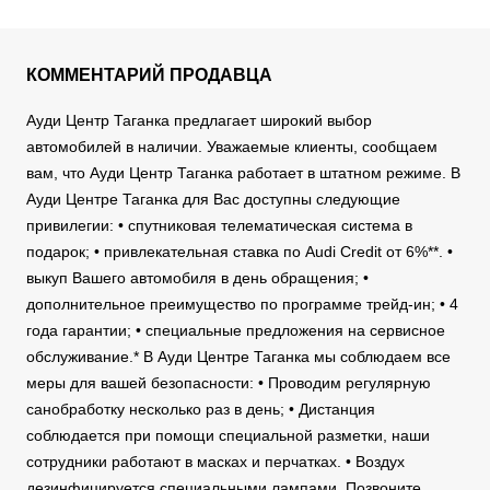
КОММЕНТАРИЙ ПРОДАВЦА
Ауди Центр Таганка предлагает широкий выбор
автомобилей в наличии. Уважаемые клиенты, сообщаем
вам, что Ауди Центр Таганка работает в штатном режиме. В
Ауди Центре Таганка для Вас доступны следующие
привилегии: • спутниковая телематическая система в
подарок; • привлекательная ставка по Audi Credit от 6%**. •
выкуп Вашего автомобиля в день обращения; •
дополнительное преимущество по программе трейд-ин; • 4
года гарантии; • специальные предложения на сервисное
обслуживание.* В Ауди Центре Таганка мы соблюдаем все
меры для вашей безопасности: • Проводим регулярную
санобработку несколько раз в день; • Дистанция
соблюдается при помощи специальной разметки, наши
сотрудники работают в масках и перчатках. • Воздух
дезинфицируется специальными лампами. Позвоните