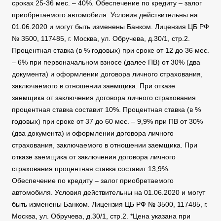
сроках 25-36 мес. – 40%. Обеспечение по кредиту – залог
приобретаемого автомобиля. Условия действительны на
01.06.2020 и могут быть изменены Банком. Лицензия ЦБ РФ
№ 3500, 117485, г. Москва, ул. Обручева, д.30/1, стр.2.
Процентная ставка (в % годовых) при сроке от 12 до 36 мес.
– 6% при первоначальном взносе (далее ПВ) от 30% (два
документа) и оформлении договора личного страхования,
заключаемого в отношении заемщика. При отказе
заемщика от заключения договора личного страхования
процентная ставка составит 10%. Процентная ставка (в %
годовых) при сроке от 37 до 60 мес. – 9,9% при ПВ от 30%
(два документа) и оформлении договора личного
страхования, заключаемого в отношении заемщика. При
отказе заемщика от заключения договора личного
страхования процентная ставка составит 13,9%.
Обеспечение по кредиту – залог приобретаемого
автомобиля. Условия действительны на 01.06.2020 и могут
быть изменены Банком. Лицензия ЦБ РФ № 3500, 117485, г.
Москва, ул. Обручева, д.30/1, стр.2. *Цена указана при