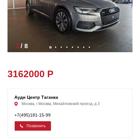
1
/
8
3162000 Р
Ауди Центр Таганка
Москва, г Москва, Михайловский проезд, д 3
+7(495)181-15-99
Позвонить