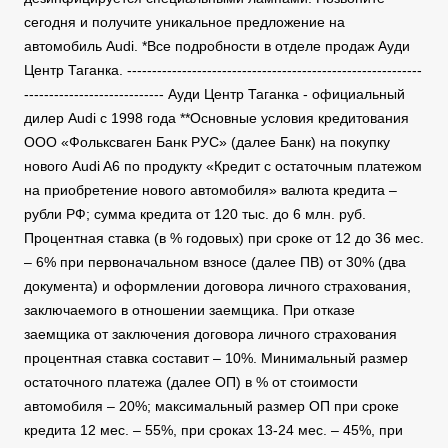
сегодня и получите уникальное предложение на
автомобиль Audi. *Все подробности в отделе продаж Ауди
Центр Таганка. -----------------------------------------------------------
---------------------------- Ауди Центр Таганка - официальный
дилер Audi с 1998 года **Основные условия кредитования
ООО «Фольксваген Банк РУС» (далее Банк) на покупку
нового Audi A6 по продукту «Кредит с остаточным платежом
на приобретение нового автомобиля» валюта кредита –
рубли РФ; сумма кредита от 120 тыс. до 6 млн. руб.
Процентная ставка (в % годовых) при сроке от 12 до 36 мес.
– 6% при первоначальном взносе (далее ПВ) от 30% (два
документа) и оформлении договора личного страхования,
заключаемого в отношении заемщика. При отказе
заемщика от заключения договора личного страхования
процентная ставка составит – 10%. Минимальный размер
остаточного платежа (далее ОП) в % от стоимости
автомобиля – 20%; максимальный размер ОП при сроке
кредита 12 мес. – 55%, при сроках 13-24 мес. – 45%, при