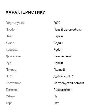
ХАРАКТЕРИСТИКИ
Год выпуска
2020
Пробег
Новый автомобиль
Цвет
Серый
Кузов
Седан
Коробка
Робот
Двигатель
Бензиновый
Руль
Левый
Привод
Полный
ПТС
Дубликат ПТС
Состояние
Не требуется ремонт
Таможня
Растаможен
Обмен
Нет
Торг
Нет