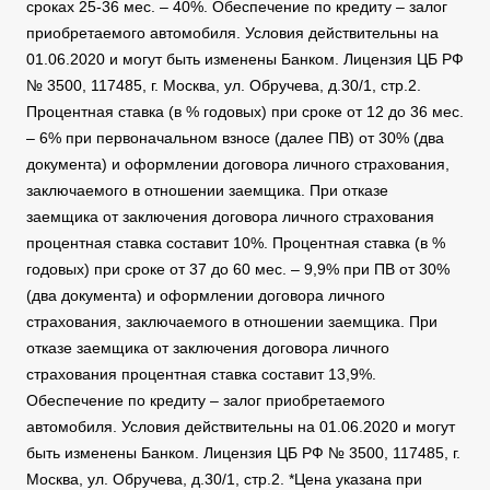
сроках 25-36 мес. – 40%. Обеспечение по кредиту – залог
приобретаемого автомобиля. Условия действительны на
01.06.2020 и могут быть изменены Банком. Лицензия ЦБ РФ
№ 3500, 117485, г. Москва, ул. Обручева, д.30/1, стр.2.
Процентная ставка (в % годовых) при сроке от 12 до 36 мес.
– 6% при первоначальном взносе (далее ПВ) от 30% (два
документа) и оформлении договора личного страхования,
заключаемого в отношении заемщика. При отказе
заемщика от заключения договора личного страхования
процентная ставка составит 10%. Процентная ставка (в %
годовых) при сроке от 37 до 60 мес. – 9,9% при ПВ от 30%
(два документа) и оформлении договора личного
страхования, заключаемого в отношении заемщика. При
отказе заемщика от заключения договора личного
страхования процентная ставка составит 13,9%.
Обеспечение по кредиту – залог приобретаемого
автомобиля. Условия действительны на 01.06.2020 и могут
быть изменены Банком. Лицензия ЦБ РФ № 3500, 117485, г.
Москва, ул. Обручева, д.30/1, стр.2. *Цена указана при