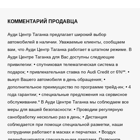
КОММЕНТАРИЙ ПРОДАВЦА
Ауди Центр Таганка предлагает широкий выбор
автомобилей в наличии. Уважаемые клиенты, сообщаем
вам, что Ауди Центр Таганка работает в штатном режиме. В
Ауди Центре Таганка для Вас доступны следующие
привилегии: • спутниковая телематическая система в
подарок; • привлекательная ставка по Audi Credit от 6%**. •
выкуп Вашего автомобиля в день обращения; •
дополнительное преимущество по программе трейд-ин; • 4
года гарантии; • специальные предложения на сервисное
обслуживание.* В Ауди Центре Таганка мы соблюдаем все
меры для вашей безопасности: • Проводим регулярную
санобработку несколько раз в день; • Дистанция
соблюдается при помощи специальной разметки, наши
сотрудники работают в масках и перчатках. • Воздух
дезинфицируется специальными лампами. Позвоните