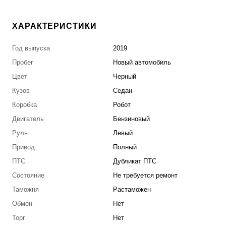
ХАРАКТЕРИСТИКИ
Год выпуска
2019
Пробег
Новый автомобиль
Цвет
Черный
Кузов
Седан
Коробка
Робот
Двигатель
Бензиновый
Руль
Левый
Привод
Полный
ПТС
Дубликат ПТС
Состояние
Не требуется ремонт
Таможня
Растаможен
Обмен
Нет
Торг
Нет