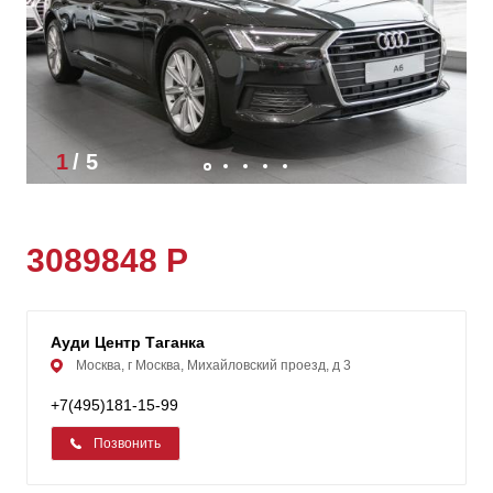
1
/
5
3089848 Р
Ауди Центр Таганка
Москва, г Москва, Михайловский проезд, д 3
+7(495)181-15-99
Позвонить