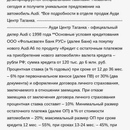
сегодня и получите уникальное предложение на
автомобиль Audi. *Все подробности в отделе продаж Ауди
Центр Таганка. -----------------------------------------------------------
---------------------------- Ауди Центр Таганка - официальный
дилер Audi с 1998 года **Основные условия кредитования
ООО «Фольксваген Банк РУС» (далее Банк) на покупку
нового Audi A6 по продукту «Кредит с остаточным платежом
на приобретение нового автомобиля» валюта кредита –
рубли РФ; сумма кредита от 120 тыс. до 6 млн. руб.
Процентная ставка (в % годовых) при сроке от 12 до 36 мес.
– 6% при первоначальном взносе (далее ПВ) от 30% (два
документа) и оформлении договора личного страхования,
заключаемого в отношении заемщика. При отказе
заемщика от заключения договора личного страхования
процентная ставка составит – 10%. Минимальный размер
остаточного платежа (далее ОП) в % от стоимости
автомобиля – 20%; максимальный размер ОП при сроке
кредита 12 мес. – 55%, при сроках 13-24 мес. – 45%, при