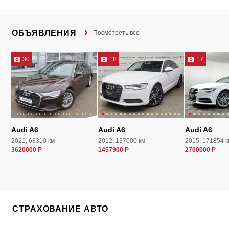
ОБЪЯВЛЕНИЯ
Посмотреть все
30
18
17
Audi A6
Audi A6
Audi A6
2021, 68310 км
2012, 137000 км
2015, 171854 к
3620000 Р
1457900 Р
2700000 Р
СТРАХОВАНИЕ АВТО