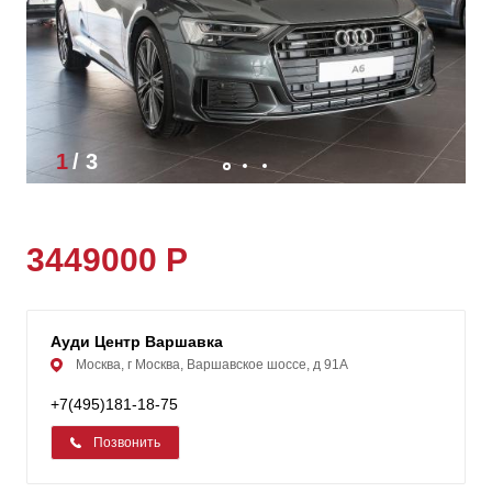
1
/
3
3449000 Р
Ауди Центр Варшавка
Москва, г Москва, Варшавское шоссе, д 91А
+7(495)181-18-75
Позвонить