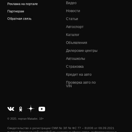
Видео
Реклама на портале
Новости
Партнерам
Обратная связь
Статьи
Автоспорт
Каталог
Объявления
Дилерские центры
Автошколы
Страховка
Кредит на авто
Проверка авто по
VIN
© 2020, портал Matador, 18+
Свидетельство о регистрации СМИ № ЭЛ № ФС 77 – 81836 от 09.09.2021
выдано Федеральной службой по надзору в сфере связи, информационных