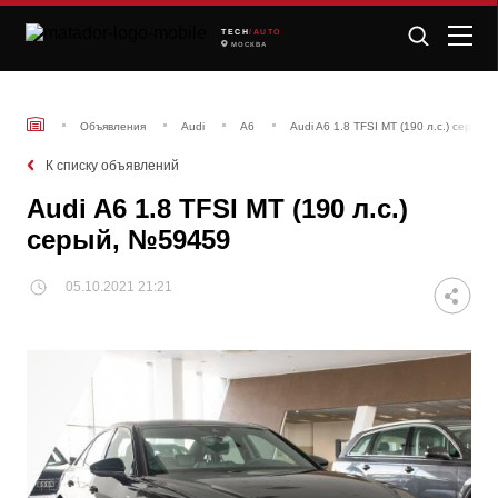
TECH
/AUTO
МОСКВА
Объявления
Audi
A6
Audi A6 1.8 TFSI МТ (190 л.с.) серый
К списку объявлений
Audi A6 1.8 TFSI МТ (190 л.с.)
серый, №59459
05.10.2021 21:21