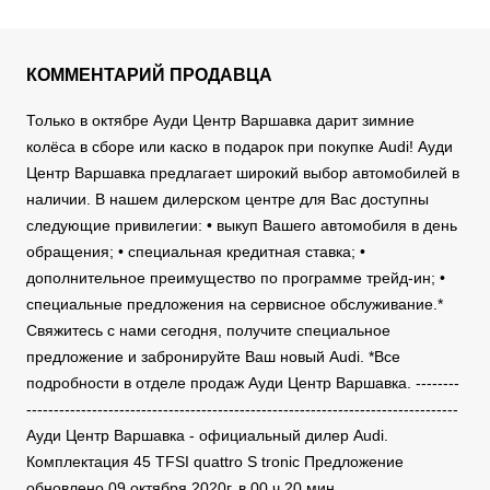
КОММЕНТАРИЙ ПРОДАВЦА
Только в октябре Ауди Центр Варшавка дарит зимние
колёса в сборе или каско в подарок при покупке Audi! Ауди
Центр Варшавка предлагает широкий выбор автомобилей в
наличии. В нашем дилерском центре для Вас доступны
следующие привилегии: • выкуп Вашего автомобиля в день
обращения; • специальная кредитная ставка; •
дополнительное преимущество по программе трейд-ин; •
специальные предложения на сервисное обслуживание.*
Свяжитесь с нами сегодня, получите специальное
предложение и забронируйте Ваш новый Audi. *Все
подробности в отделе продаж Ауди Центр Варшавка. --------
-------------------------------------------------------------------------------
Ауди Центр Варшавка - официальный дилер Audi.
Комплектация 45 TFSI quattro S tronic Предложение
обновлено 09 октября 2020г. в 00 ч 20 мин.