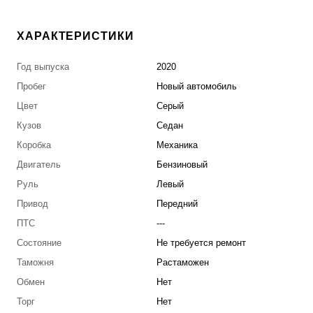
ХАРАКТЕРИСТИКИ
Год выпуска
2020
Пробег
Новый автомобиль
Цвет
Серый
Кузов
Седан
Коробка
Механика
Двигатель
Бензиновый
Руль
Левый
Привод
Передний
ПТС
---
Состояние
Не требуется ремонт
Таможня
Растаможен
Обмен
Нет
Торг
Нет