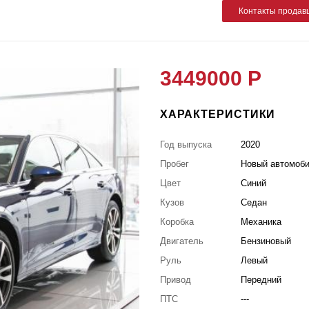
Контакты продав
3449000 Р
ХАРАКТЕРИСТИКИ
Год выпуска
2020
Пробег
Новый автомоб
Цвет
Синий
Кузов
Седан
Коробка
Механика
Двигатель
Бензиновый
Руль
Левый
Привод
Передний
ПТС
---