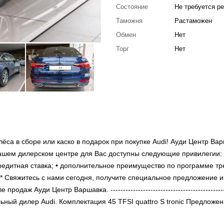
Состояние
Не требуется р
Таможня
Растаможен
Обмен
Нет
Торг
Нет
ёса в сборе или каско в подарок при покупке Audi! Ауди Центр Ва
ашем дилерском центре для Вас доступны следующие привилегии: 
едитная ставка; • дополнительное преимущество по программе тре
 Свяжитесь с нами сегодня, получите специальное предложение и
аж Ауди Центр Варшавка. -----------------------------------------------
ициальный дилер Audi. Комплектация 45 TFSI quattro S tronic Предложе