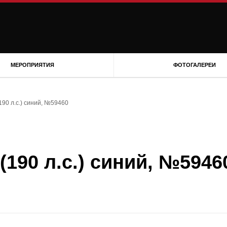
МЕРОПРИЯТИЯ
ФОТОГАЛЕРЕИ
(190 л.с.) синий, №59460
 (190 л.с.) синий, №5946