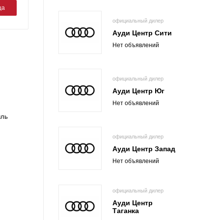
ца
официальный дилер
Ауди Центр Сити
Нет объявлений
официальный дилер
Ауди Центр Юг
Нет объявлений
иль
официальный дилер
Ауди Центр Запад
Нет объявлений
официальный дилер
Ауди Центр
Таганка