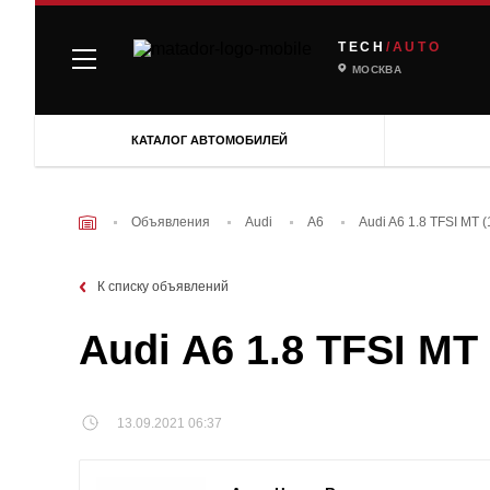
TECH
/AUTO
МОСКВА
КАТАЛОГ АВТОМОБИЛЕЙ
Объявления
Audi
A6
Audi A6 1.8 TFSI МТ 
К списку объявлений
Audi A6 1.8 TFSI МТ
13.09.2021 06:37