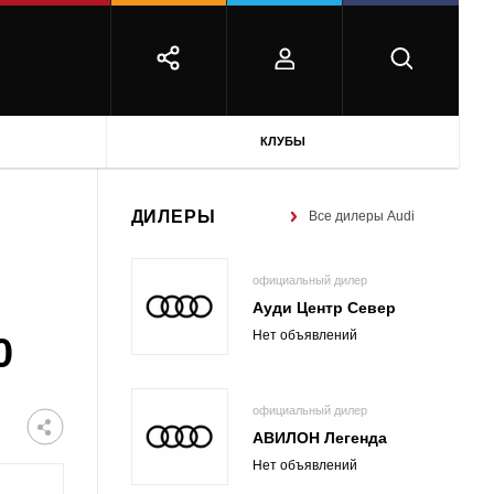
КЛУБЫ
ДИЛЕРЫ
Все дилеры Audi
официальный дилер
Ауди Центр Север
Нет объявлений
0
официальный дилер
АВИЛОН Легенда
Нет объявлений