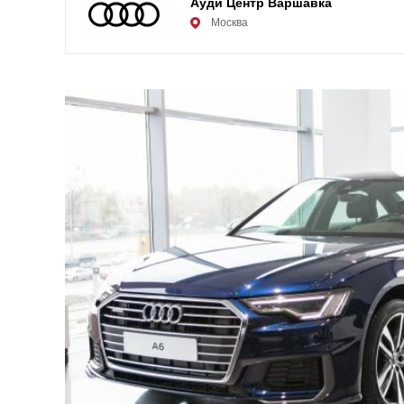
Ауди Центр Варшавка
Москва