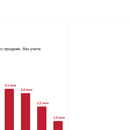
о продаже, без учета
3,3 млн
3,0 млн
2,1 млн
1,0 млн