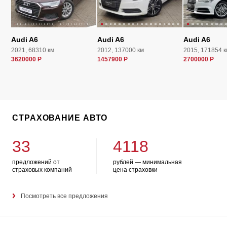
Audi A6
Audi A6
Audi A6
2021, 68310 км
2012, 137000 км
2015, 171854 к
3620000 Р
1457900 Р
2700000 Р
СТРАХОВАНИЕ АВТО
33
4118
предложений от
рублей — минимальная
страховых компаний
цена страховки
Посмотреть все предложения