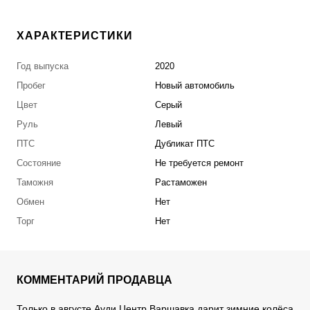
ХАРАКТЕРИСТИКИ
Год выпуска
2020
Пробег
Новый автомобиль
Цвет
Серый
Руль
Левый
ПТС
Дубликат ПТС
Состояние
Не требуется ремонт
Таможня
Растаможен
Обмен
Нет
Торг
Нет
КОММЕНТАРИЙ ПРОДАВЦА
Только в августе Ауди Центр Варшавка дарит зимние колёса