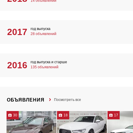
14 объявлений
год выпуска
2017
28 объявлений
год выпуска и старше
2016
135 объявлений
ОБЪЯВЛЕНИЯ
Посмотреть все
30
18
17