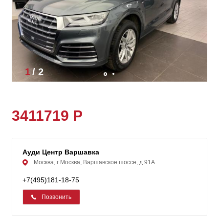
1
/
2
3411719 Р
Ауди Центр Варшавка
Москва, г Москва, Варшавское шоссе, д 91А
+7(495)181-18-75
Позвонить