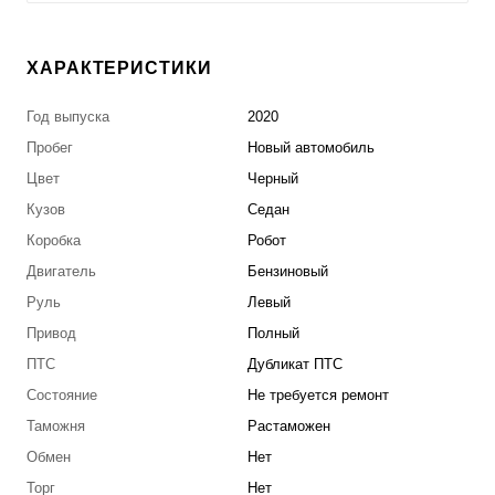
ХАРАКТЕРИСТИКИ
Год выпуска
2020
Пробег
Новый автомобиль
Цвет
Черный
Кузов
Седан
Коробка
Робот
Двигатель
Бензиновый
Руль
Левый
Привод
Полный
ПТС
Дубликат ПТС
Состояние
Не требуется ремонт
Таможня
Растаможен
Обмен
Нет
Торг
Нет