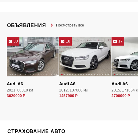
ОБЪЯВЛЕНИЯ
Посмотреть все
30
18
17
Audi A6
Audi A6
Audi A6
2021, 68310 км
2012, 137000 км
2015, 171854 к
3620000 Р
1457900 Р
2700000 Р
СТРАХОВАНИЕ АВТО