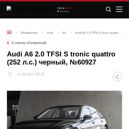
TECH
/AUTO
МОСКВА
Объявления
Audi
A6
Audi A6 2.0 TFSI S tronic quattro (252
К списку объявлений
Audi A6 2.0 TFSI S tronic quattro
(252 л.с.) черный, №60927
21.09.2021 09:25