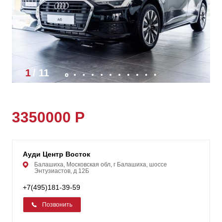
1
/
11
3350000 Р
Ауди Центр Восток
Балашиха, Московская обл, г Балашиха, шоссе
Энтузиастов, д 12Б
+7(495)181-39-59
Позвонить