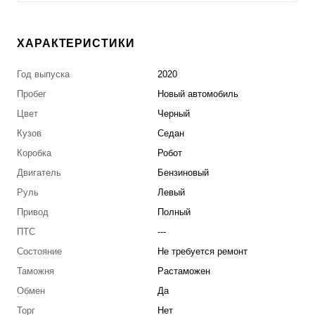
ХАРАКТЕРИСТИКИ
Год выпуска
2020
Пробег
Новый автомобиль
Цвет
Черный
Кузов
Седан
Коробка
Робот
Двигатель
Бензиновый
Руль
Левый
Привод
Полный
ПТС
---
Состояние
Не требуется ремонт
Таможня
Растаможен
Обмен
Да
Торг
Нет