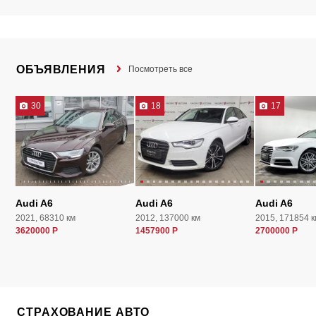
ОБЪЯВЛЕНИЯ
Посмотреть все
30
18
17
Audi A6
Audi A6
Audi A6
2021, 68310 км
2012, 137000 км
2015, 171854 к
3620000 Р
1457900 Р
2700000 Р
СТРАХОВАНИЕ АВТО