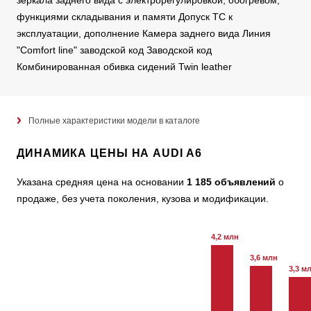
зеркала заднего вида с электрорегулировкой, обогревом,
функциями складывания и памяти Допуск ТС к
эксплуатации, дополнение Камера заднего вида Линия
"Comfort line" заводской код Заводской код
Комбинированная обивка сидений Twin leather
Полные характеристики модели в каталоге
ДИНАМИКА ЦЕНЫ НА AUDI A6
Указана средняя цена на основании
1 185 объявлений
о
продаже, без учета поколения, кузова и модификации.
4,2 млн
3,6 млн
3,3 м