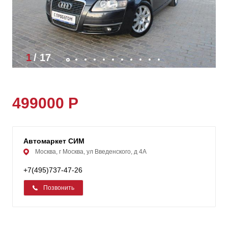
1
/
17
499000 Р
Автомаркет СИМ
Москва, г Москва, ул Введенского, д 4А
+7(495)737-47-26
Позвонить