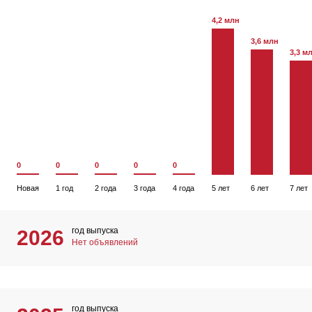
4,2 млн
3,6 млн
3,3 м
0
0
0
0
0
Новая
1 год
2 года
3 года
4 года
5 лет
6 лет
7 лет
год выпуска
2026
Нет объявлений
год выпуска