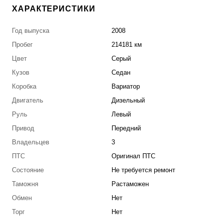
ХАРАКТЕРИСТИКИ
Год выпуска
2008
Пробег
214181 км
Цвет
Серый
Кузов
Седан
Коробка
Вариатор
Двигатель
Дизельный
Руль
Левый
Привод
Передний
Владельцев
3
ПТС
Оригинал ПТС
Состояние
Не требуется ремонт
Таможня
Растаможен
Обмен
Нет
Торг
Нет