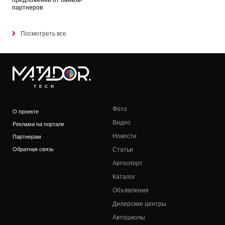
предложений от банков-
партнеров
Посмотреть все
TECH
Фото
О проекте
Видео
Реклама на портале
Новости
Партнерам
Обратная связь
Статьи
Автоспорт
Каталог
Объявления
Дилерские центры
Автошколы