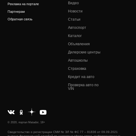
Видео
Реклама на портале
Новости
Партнерам
Обратная связь
Статьи
Автоспорт
Каталог
Объявления
Дилерские центры
Автошколы
Страховка
Кредит на авто
Проверка авто по
VIN
© 2020, портал Matador, 18+
Свидетельство о регистрации СМИ № ЭЛ № ФС 77 – 81836 от 09.09.2021
выдано Федеральной службой по надзору в сфере связи, информационных