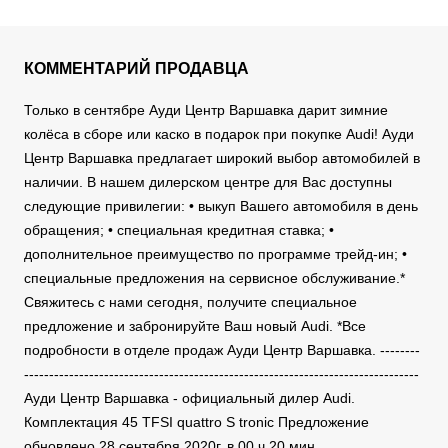
КОММЕНТАРИЙ ПРОДАВЦА
Только в сентябре Ауди Центр Варшавка дарит зимние
колёса в сборе или каско в подарок при покупке Audi! Ауди
Центр Варшавка предлагает широкий выбор автомобилей в
наличии. В нашем дилерском центре для Вас доступны
следующие привилегии: • выкуп Вашего автомобиля в день
обращения; • специальная кредитная ставка; •
дополнительное преимущество по программе трейд-ин; •
специальные предложения на сервисное обслуживание.*
Свяжитесь с нами сегодня, получите специальное
предложение и забронируйте Ваш новый Audi. *Все
подробности в отделе продаж Ауди Центр Варшавка. --------
-------------------------------------------------------------------------------
Ауди Центр Варшавка - официальный дилер Audi.
Комплектация 45 TFSI quattro S tronic Предложение
обновлено 28 сентября 2020г. в 00 ч 20 мин.