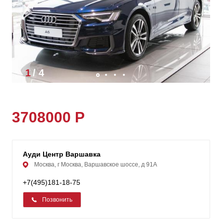
1
/
4
3708000 Р
Ауди Центр Варшавка
Москва, г Москва, Варшавское шоссе, д 91А
+7(495)181-18-75
Позвонить