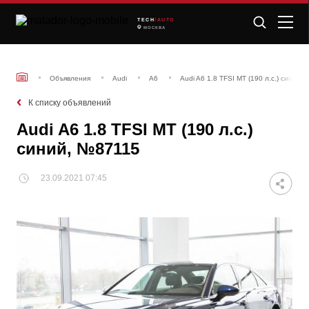
TECH
/AUTO
МОСКВА
Объявления
Audi
A6
Audi A6 1.8 TFSI МТ (190 л.с.) синий,
К списку объявлений
Audi A6 1.8 TFSI МТ (190 л.с.)
синий, №87115
23.09.2021 07:45