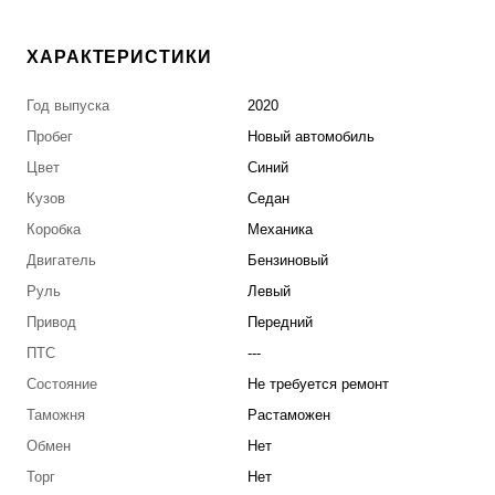
ХАРАКТЕРИСТИКИ
Год выпуска
2020
Пробег
Новый автомобиль
Цвет
Синий
Кузов
Седан
Коробка
Механика
Двигатель
Бензиновый
Руль
Левый
Привод
Передний
ПТС
---
Состояние
Не требуется ремонт
Таможня
Растаможен
Обмен
Нет
Торг
Нет