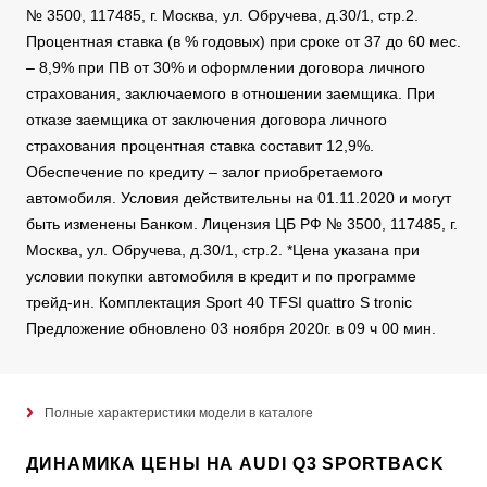
№ 3500, 117485, г. Москва, ул. Обручева, д.30/1, стр.2.
Процентная ставка (в % годовых) при сроке от 37 до 60 мес.
– 8,9% при ПВ от 30% и оформлении договора личного
страхования, заключаемого в отношении заемщика. При
отказе заемщика от заключения договора личного
страхования процентная ставка составит 12,9%.
Обеспечение по кредиту – залог приобретаемого
автомобиля. Условия действительны на 01.11.2020 и могут
быть изменены Банком. Лицензия ЦБ РФ № 3500, 117485, г.
Москва, ул. Обручева, д.30/1, стр.2. *Цена указана при
условии покупки автомобиля в кредит и по программе
трейд-ин. Комплектация Sport 40 TFSI quattro S tronic
Предложение обновлено 03 ноября 2020г. в 09 ч 00 мин.
Полные характеристики модели в каталоге
ДИНАМИКА ЦЕНЫ НА AUDI Q3 SPORTBACK