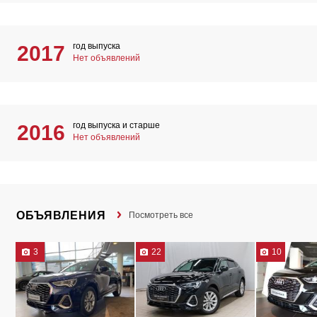
год выпуска
2017
Нет объявлений
год выпуска и старше
2016
Нет объявлений
ОБЪЯВЛЕНИЯ
Посмотреть все
3
22
10