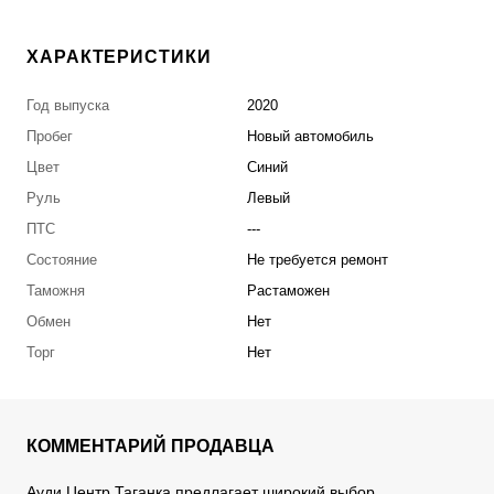
ХАРАКТЕРИСТИКИ
Год выпуска
2020
Пробег
Новый автомобиль
Цвет
Синий
Руль
Левый
ПТС
---
Состояние
Не требуется ремонт
Таможня
Растаможен
Обмен
Нет
Торг
Нет
КОММЕНТАРИЙ ПРОДАВЦА
Ауди Центр Таганка предлагает широкий выбор