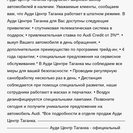
автомобилей в наличии. Уважаемые клиенты, сообщаем
вам, что Ауди Центр Таганка работает в штатном режиме. В
Ауди Центре Таганка для Вас доступны следующие
привилегии: • спутниковая телематическая система в
подарок; • привлекательная ставка по Audi Credit от 3%**. •
выкуп Вашего автомобиля в день обращения; •
дополнительное преимущество по программе трейд-ин; • 4
года гарантии; • специальные предложения на сервисное
обслуживание.* В Ауди Центре Таганка мы соблюдаем все
меры для вашей безопасности: • Проводим регулярную
санобработку несколько раз в день; • Дистанция
соблюдается при помощи специальной разметки, наши
сотрудники работают в масках и перчатках. • Воздух
дезинфицируется специальными лампами. Позвоните
сегодня и получите уникальное предложение на
автомобиль Audi. *Все подробности в отделе продаж Ауди
Центр Таганка. -----------------------------------------------------------
---------------------------- Ауди Центр Таганка - официальный