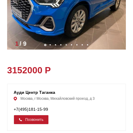
1
/
9
3152000 Р
Ауди Центр Таганка
Москва, г Москва, Михайловский проезд, д 3
+7(495)181-15-99
Позвонить