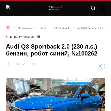
TECH
/AUTO
МОСКВА
Объявления
Audi
Q3 Sportback
Audi Q3 Sportback 2.0 (230
К списку объявлений
Audi Q3 Sportback 2.0 (230 л.c.)
бензин, робот синий, №100262
04.10.2021 05:28