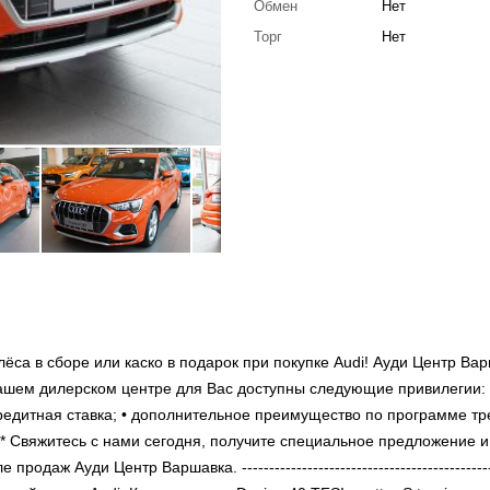
Обмен
Нет
Торг
Нет
ёса в сборе или каско в подарок при покупке Audi! Ауди Центр Ва
ашем дилерском центре для Вас доступны следующие привилегии: 
едитная ставка; • дополнительное преимущество по программе тре
 Свяжитесь с нами сегодня, получите специальное предложение и
аж Ауди Центр Варшавка. -----------------------------------------------