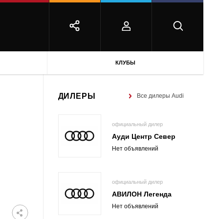
КЛУБЫ
ДИЛЕРЫ
Все дилеры Audi
официальный дилер
Ауди Центр Север
Нет объявлений
официальный дилер
АВИЛОН Легенда
Нет объявлений