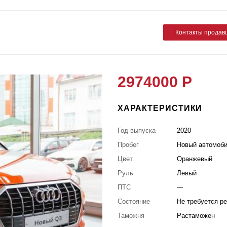
Контакты продав
2974000 Р
ХАРАКТЕРИСТИКИ
Год выпуска
2020
Пробег
Новый автомоб
Цвет
Оранжевый
Руль
Левый
ПТС
---
Состояние
Не требуется р
Таможня
Растаможен