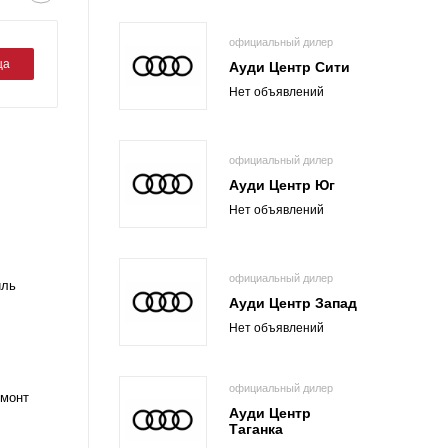
официальный дилер
ца
Ауди Центр Сити
Нет объявлений
официальный дилер
Ауди Центр Юг
Нет объявлений
официальный дилер
иль
Ауди Центр Запад
Нет объявлений
официальный дилер
емонт
Ауди Центр
Таганка