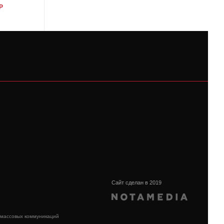
Р
1550000 Р
Сайт сделан в 2019
 массовых коммуникаций