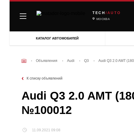
TECH
/AUTO
МОСКВА
КАТАЛОГ АВТОМОБИЛЕЙ
Объявления
Audi
Q3
Audi Q3 2.0 AMT (18
К списку объявлений
Audi Q3 2.0 AMT (18
№100012
11.09.2021 09:08