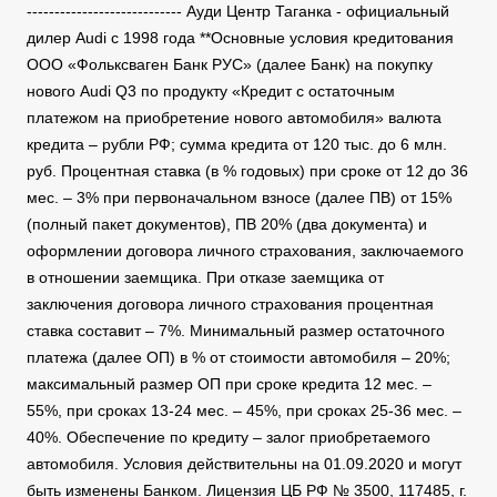
---------------------------- Ауди Центр Таганка - официальный
дилер Audi с 1998 года **Основные условия кредитования
ООО «Фольксваген Банк РУС» (далее Банк) на покупку
нового Audi Q3 по продукту «Кредит с остаточным
платежом на приобретение нового автомобиля» валюта
кредита – рубли РФ; сумма кредита от 120 тыс. до 6 млн.
руб. Процентная ставка (в % годовых) при сроке от 12 до 36
мес. – 3% при первоначальном взносе (далее ПВ) от 15%
(полный пакет документов), ПВ 20% (два документа) и
оформлении договора личного страхования, заключаемого
в отношении заемщика. При отказе заемщика от
заключения договора личного страхования процентная
ставка составит – 7%. Минимальный размер остаточного
платежа (далее ОП) в % от стоимости автомобиля – 20%;
максимальный размер ОП при сроке кредита 12 мес. –
55%, при сроках 13-24 мес. – 45%, при сроках 25-36 мес. –
40%. Обеспечение по кредиту – залог приобретаемого
автомобиля. Условия действительны на 01.09.2020 и могут
быть изменены Банком. Лицензия ЦБ РФ № 3500, 117485, г.