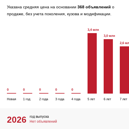
Указана средняя цена на основании
368 объявлений
о
продаже, без учета поколения, кузова и модификации.
3,4 млн
3,0 млн
2,6 м
0
0
0
0
0
Новая
1 год
2 года
3 года
4 года
5 лет
6 лет
7 лет
год выпуска
2026
Нет объявлений