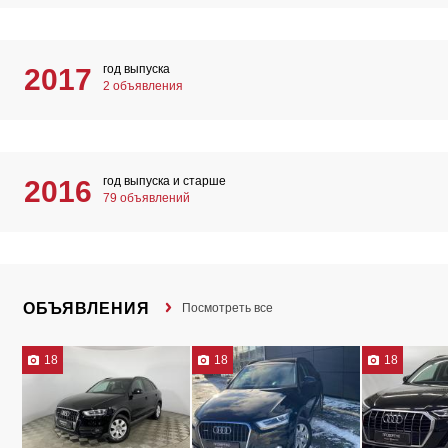
год выпуска
2017
2 объявления
год выпуска и старше
2016
79 объявлений
ОБЪЯВЛЕНИЯ
Посмотреть все
18
18
18