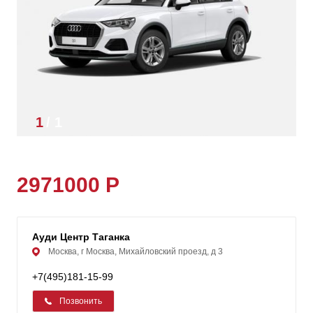
1
/
1
2971000 Р
Ауди Центр Таганка
Москва, г Москва, Михайловский проезд, д 3
+7(495)181-15-99
Позвонить