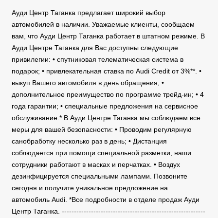
Ауди Центр Таганка предлагает широкий выбор
автомобилей в наличии. Уважаемые клиенты, сообщаем
вам, что Ауди Центр Таганка работает в штатном режиме. В
Ауди Центре Таганка для Вас доступны следующие
привилегии: • спутниковая телематическая система в
подарок; • привлекательная ставка по Audi Credit от 3%**. •
выкуп Вашего автомобиля в день обращения; •
дополнительное преимущество по программе трейд-ин; • 4
года гарантии; • специальные предложения на сервисное
обслуживание.* В Ауди Центре Таганка мы соблюдаем все
меры для вашей безопасности: • Проводим регулярную
санобработку несколько раз в день; • Дистанция
соблюдается при помощи специальной разметки, наши
сотрудники работают в масках и перчатках. • Воздух
дезинфицируется специальными лампами. Позвоните
сегодня и получите уникальное предложение на
автомобиль Audi. *Все подробности в отделе продаж Ауди
Центр Таганка. -----------------------------------------------------------