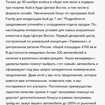
Только до 30 ноября колёса в сборе или каско в подарок
при покупке Audi в Ауди Центре Восток, в том числе в
формате онлайн. Увеличенный бонус по программе Audi
Family для владельцев Audi до 7 лет. *Подробности
предложения уточняйте у сотрудников отдела продаж. По-
настоящему интересные условия для самых искушенных
клиентов в Ауди Центре Восток. Первый дилерский центр,
построенный по уникальной концепции «Терминал», в
центральном регионе России, общей площадью 4700 кв.м.
В доступности ежедневно более 200 автомобилей в
наличии в различных конфигурациях. Наши менеджеры с
удовольствием помогут выбрать «тот самый» автомобиль и
сформируют под ваш запрос конкурентное коммерческое
предложение. Даже если у вас есть предложение, которое
кажется вам оптимальным, позвоните нам, и мы
постараемся его улучшить. Постоянные преимущества:
гарантия качества сроком 4 года¹ программа помощи на
дорогах² дополнительные бонусы в рамках программы
трейд-ин; выкуп вашего автомобиля до 100% от рыночной