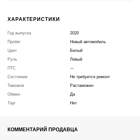
ХАРАКТЕРИСТИКИ
Год выпуска
2020
Пробег
Новый автомобиль
Цвет
Белый
Руль
Левый
ПТС
---
Состояние
Не требуется ремонт
Таможня
Растаможен
Обмен
Да
Торг
Нет
КОММЕНТАРИЙ ПРОДАВЦА