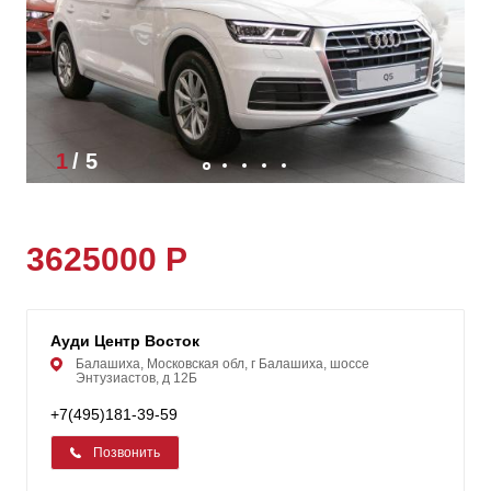
1
/
5
3625000 Р
Ауди Центр Восток
Балашиха, Московская обл, г Балашиха, шоссе
Энтузиастов, д 12Б
+7(495)181-39-59
Позвонить