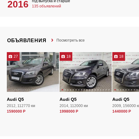
год выпуска и старше
2016
135 объявлений
ОБЪЯВЛЕНИЯ
Посмотреть все
27
18
18
Audi Q5
Audi Q5
Audi Q5
2012, 112770 км
2014, 112000 км
2009, 156000 к
1590000 Р
1998000 Р
1440000 Р