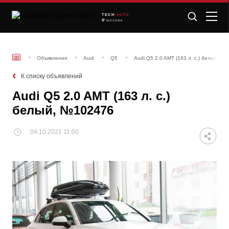
TECH
/AUTO
МОСКВА
Объявления
Audi
Q5
Audi Q5 2.0 AMT (163 л. с.) белый, №
К списку объявлений
Audi Q5 2.0 AMT (163 л. с.)
белый, №102476
04.10.2021 11:00