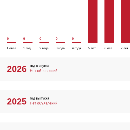
0
0
0
0
0
Новая
1 год
2 года
3 года
4 года
5 лет
6 лет
7 лет
год выпуска
2026
Нет объявлений
год выпуска
2025
Нет объявлений