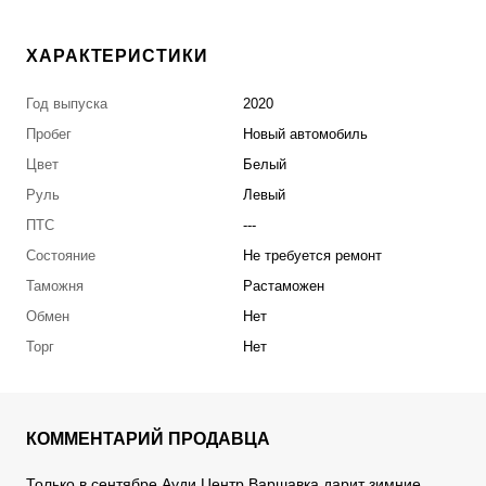
ХАРАКТЕРИСТИКИ
Год выпуска
2020
Пробег
Новый автомобиль
Цвет
Белый
Руль
Левый
ПТС
---
Состояние
Не требуется ремонт
Таможня
Растаможен
Обмен
Нет
Торг
Нет
КОММЕНТАРИЙ ПРОДАВЦА
Только в сентябре Ауди Центр Варшавка дарит зимние