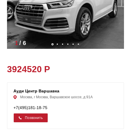
1
/
6
3924520 Р
Ауди Центр Варшавка
Москва, г Москва, Варшавское шоссе, д 91А
+7(495)181-18-75
Позвонить