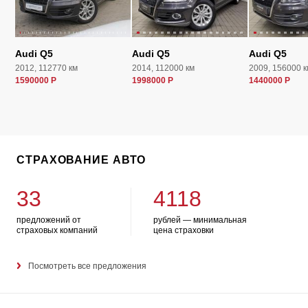
Audi Q5
Audi Q5
Audi Q5
2012, 112770 км
2014, 112000 км
2009, 156000 к
1590000 Р
1998000 Р
1440000 Р
СТРАХОВАНИЕ АВТО
33
4118
предложений от
рублей — минимальная
страховых компаний
цена страховки
Посмотреть все предложения