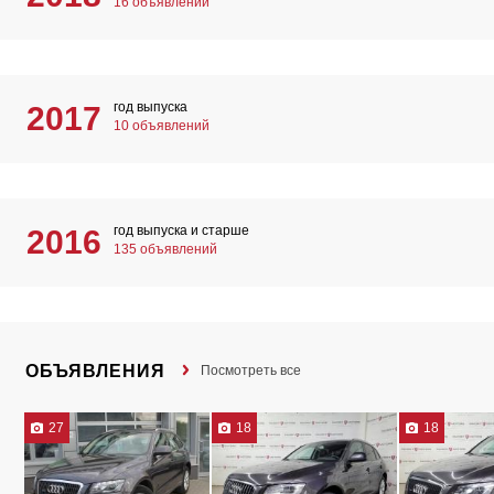
16 объявлений
год выпуска
2017
10 объявлений
год выпуска и старше
2016
135 объявлений
ОБЪЯВЛЕНИЯ
Посмотреть все
27
18
18