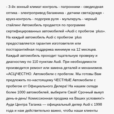
- 3-йх зонный климат контроль - патронники - сведиодная
оптика - электропривод багажника - датчики света/дождя -
круиз-контроль - подогрев руля - мультируль - черный
стайлинг Автомобиль продается по программе
сертифицированных автомобилей «Audi с пробегом :plus».
На каждый автомобиль Audi с пробегом :plus
предоставляется гарантия изготовителя или
постгарантийная поддержка минимум на 12 месяцев.
Каждый автомобиль проходит тщательную проверку и
диагностику по 110 пунктам Audi. При необходимости
производится ремонт или замена деталей и механизмов.
«АСЦ/ЧЕСТНО. Автомобили с пробегом. Мы готовы Вам
предложить по-настоящему ЧЕСТНЫЕ Автомобили с
пробегом от Официального Дилера! На нашем складе
более 1000 автомобилей, выберите Свой! Срочный выкуп
день-в-день! Комиссионная продажа на Ваших условиях!»
Ауди Центра Таганка — официальный дилер Audi с 1998
года и нам действительно важно, чтобы наши клиенты