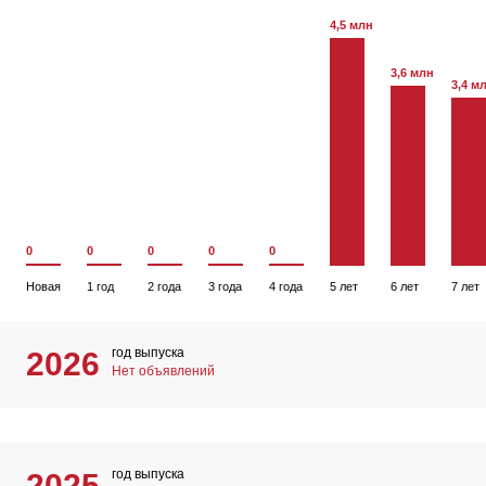
4,5 млн
3,6 млн
3,4 м
0
0
0
0
0
Новая
1 год
2 года
3 года
4 года
5 лет
6 лет
7 лет
год выпуска
2026
Нет объявлений
год выпуска
2025