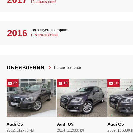
10 объявлений
год выпуска и старше
2016
135 объявлений
ОБЪЯВЛЕНИЯ
Посмотреть все
27
18
18
Audi Q5
Audi Q5
Audi Q5
2012, 112770 км
2014, 112000 км
2009, 156000 к