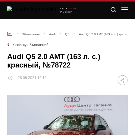
TECH
/AUTO
МОСКВА
Объявления
Audi
Q5
Audi Q5 2.0 AMT (163 л. с.) красный,
К списку объявлений
Audi Q5 2.0 AMT (163 л. с.)
красный, №78722
28.09.2021 16:15