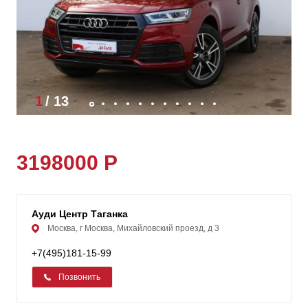
1
/
13
3198000 Р
Ауди Центр Таганка
Москва, г Москва, Михайловский проезд, д 3
+7(495)181-15-99
Позвонить