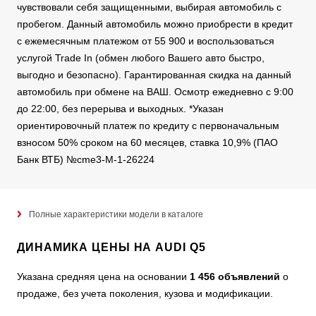
чувствовали себя защищенными, выбирая автомобиль с
пробегом. Данный автомобиль можно приобрести в кредит
с ежемесячным платежом от 55 900 и воспользоваться
услугой Trade In (обмен любого Вашего авто быстро,
выгодно и безопасно). Гарантированная скидка на данный
автомобиль при обмене на ВАШ. Осмотр ежедневно с 9:00
до 22:00, без перерыва и выходных. *Указан
ориентировочный платеж по кредиту c первоначальным
взносом 50% сроком на 60 месяцев, ставка 10,9% (ПАО
Банк ВТБ) №cme3-M-1-26224
Полные характеристики модели в каталоге
ДИНАМИКА ЦЕНЫ НА AUDI Q5
Указана средняя цена на основании
1 456 объявлений
о
продаже, без учета поколения, кузова и модификации.