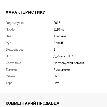
ХАРАКТЕРИСТИКИ
Год выпуска
2018
Пробег
9110 км
Цвет
Красный
Руль
Левый
Владельцев
1
ПТС
Дубликат ПТС
Состояние
Не требуется ремонт
Таможня
Растаможен
Обмен
Нет
Торг
Нет
КОММЕНТАРИЙ ПРОДАВЦА