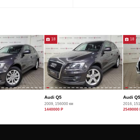
18
18
Audi Q5
Audi Q
2009, 156000 км
2016, 15
1440000 Р
2549000 