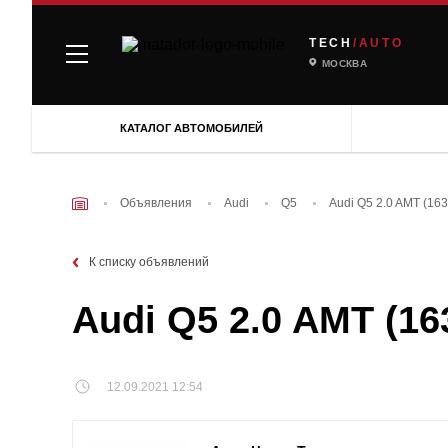
TECH
/AUTO
МОСКВА
КАТАЛОГ АВТОМОБИЛЕЙ
Объявления
Audi
Q5
Audi Q5 2.0 AMT (163
К списку объявлений
Audi Q5 2.0 AMT (16
12.09.2021 12:54