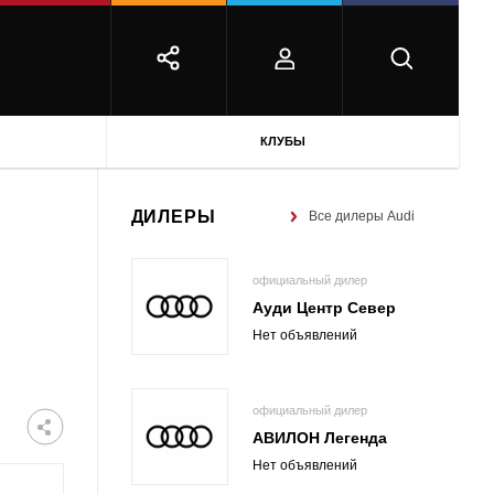
КЛУБЫ
ДИЛЕРЫ
Все дилеры Audi
официальный дилер
Ауди Центр Север
Нет объявлений
официальный дилер
АВИЛОН Легенда
Нет объявлений