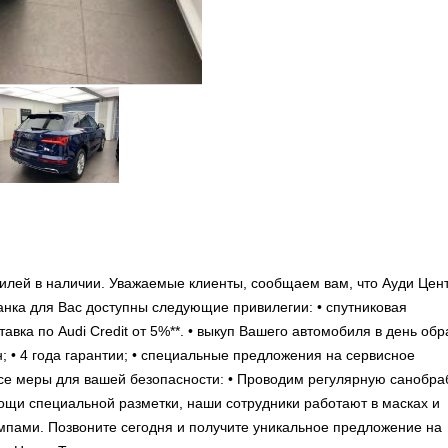
илей в наличии. Уважаемые клиенты, сообщаем вам, что Ауди Цен
анка для Вас доступны следующие привилегии: • спутниковая
авка по Audi Credit от 5%**. • выкуп Вашего автомобиля в день об
 • 4 года гарантии; • специальные предложения на сервисное
се меры для вашей безопасности: • Проводим регулярную санобра
мощи специальной разметки, наши сотрудники работают в масках и
мпами. Позвоните сегодня и получите уникальное предложение на