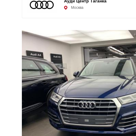
Ауди Центр Таганка
Москва