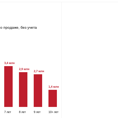
о продаже, без учета
3,4 млн
2,9 млн
2,7 млн
1,4 млн
7 лет
8 лет
9 лет
10+ лет