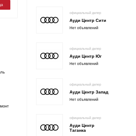
ца
официальный дилер
Ауди Центр Сити
Нет объявлений
официальный дилер
Ауди Центр Юг
Нет объявлений
иль
официальный дилер
Ауди Центр Запад
Нет объявлений
емонт
официальный дилер
Ауди Центр
Таганка