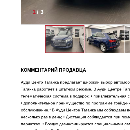
1
/
3
КОММЕНТАРИЙ ПРОДАВЦА
Ауди Центр Таганка предлагает широкий выбор автомоб
Таганка работает в штатном режиме. В Ауди Центре Таг
телематическая система в подарок; • привлекательная ст
• дополнительное преимущество по программе трейд-ин;
обслуживание.* В Ауди Центре Таганка мы соблюдаем в
несколько раз в день; • Дистанция соблюдается при по
перчатках. • Воздух дезинфицируется специальными ла