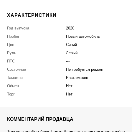
ХАРАКТЕРИСТИКИ
Год выпуска
2020
Пробег
Новый автомобиль
Цвет
Синий
Руль
Левый
ПТС
---
Состояние
Не требуется ремонт
Таможня
Растаможен
Обмен
Нет
Торг
Нет
КОММЕНТАРИЙ ПРОДАВЦА
Только в ноябре Ауди Центр Варшавка дарит зимние колёса