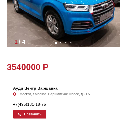
1
/
4
3540000 Р
Ауди Центр Варшавка
Москва, г Москва, Варшавское шоссе, д 91А
+7(495)181-18-75
Позвонить