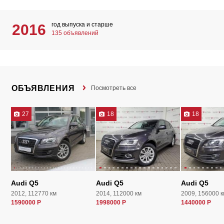
год выпуска и старше
2016
135 объявлений
ОБЪЯВЛЕНИЯ
Посмотреть все
27
18
18
Audi Q5
Audi Q5
Audi Q5
2012, 112770 км
2014, 112000 км
2009, 156000 к
1590000 Р
1998000 Р
1440000 Р