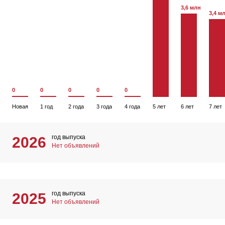
3,6 млн
3,4 м
0
0
0
0
0
Новая
1 год
2 года
3 года
4 года
5 лет
6 лет
7 лет
год выпуска
2026
Нет объявлений
год выпуска
2025
Нет объявлений