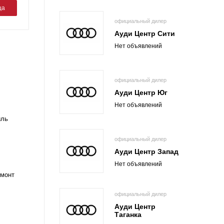
ца
официальный дилер
Ауди Центр Сити
Нет объявлений
официальный дилер
Ауди Центр Юг
Нет объявлений
иль
официальный дилер
Ауди Центр Запад
Нет объявлений
емонт
официальный дилер
Ауди Центр
Таганка