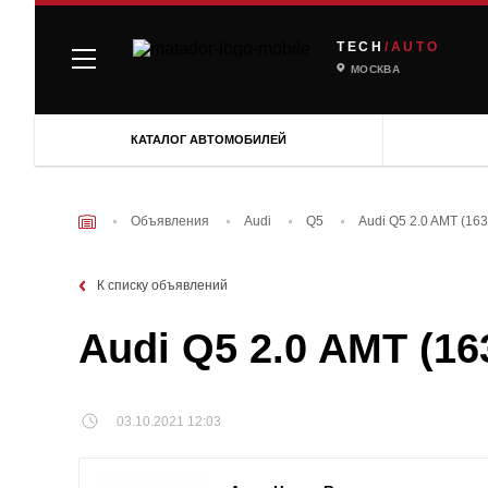
TECH
/AUTO
МОСКВА
КАТАЛОГ АВТОМОБИЛЕЙ
Объявления
Audi
Q5
Audi Q5 2.0 AMT (163
К списку объявлений
Audi Q5 2.0 AMT (16
03.10.2021 12:03