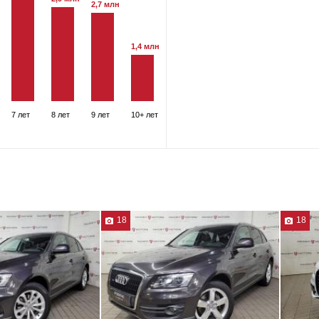
2,7 млн
1,4 млн
7 лет
8 лет
9 лет
10+ лет
18
18