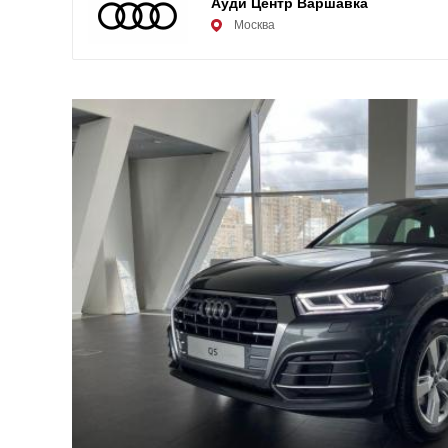
Ауди Центр Варшавка
Москва