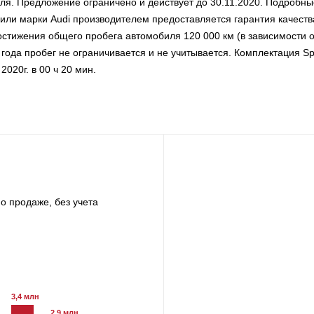
еля. Предложение ограничено и действует до 30.11.2020. Подробны
или марки Audi производителем предоставляется гарантия качеств
достижения общего пробега автомобиля 120 000 км (в зависимости о
 года пробег не ограничивается и не учитывается. Комплектация Sp
2020г. в 00 ч 20 мин.
о продаже, без учета
3,4 млн
2,9 млн