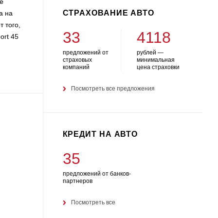
е
СТРАХОВАНИЕ АВТО
а на
т того,
33
4118
ort 45
предложений от
рублей —
страховых
минимальная
компаний
цена страховки
Посмотреть все предложения
КРЕДИТ НА АВТО
35
предложений от банков-
партнеров
Посмотреть все