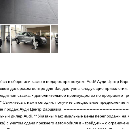
са в сборе или каско в подарок при покупке Audi! Ауди Центр Вар
ашем дилерском центре для Вас доступны следующие привилегии: 
едитная ставка; • дополнительное преимущество по программе тре
 Свяжитесь с нами сегодня, получите специальное предложение и
аж Ауди Центр Варшавка. -----------------------------------------------
фициальный дилер Audi. ** Указаны максимальные цены перепродажи на
ка) с учетом сдачи прежнего автомобиля в «трейд-ин» с ограничен