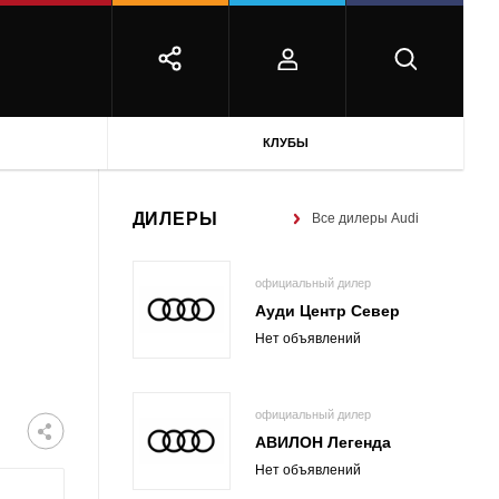
КЛУБЫ
ДИЛЕРЫ
Все дилеры Audi
официальный дилер
Ауди Центр Север
Нет объявлений
официальный дилер
АВИЛОН Легенда
Нет объявлений