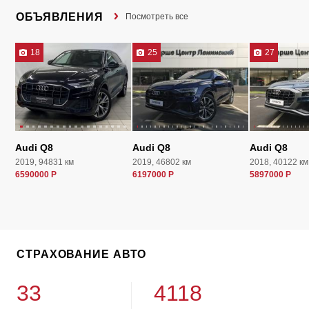
ОБЪЯВЛЕНИЯ
Посмотреть все
18
25
27
Audi Q8
Audi Q8
Audi Q8
2019, 94831 км
2019, 46802 км
2018, 40122 км
6590000 Р
6197000 Р
5897000 Р
СТРАХОВАНИЕ АВТО
33
4118