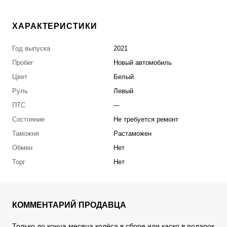
ХАРАКТЕРИСТИКИ
Год выпуска
2021
Пробег
Новый автомобиль
Цвет
Белый
Руль
Левый
ПТС
---
Состояние
Не требуется ремонт
Таможня
Растаможен
Обмен
Нет
Торг
Нет
КОММЕНТАРИЙ ПРОДАВЦА
Только до конца месяца колёса в сборе или каско в подарок