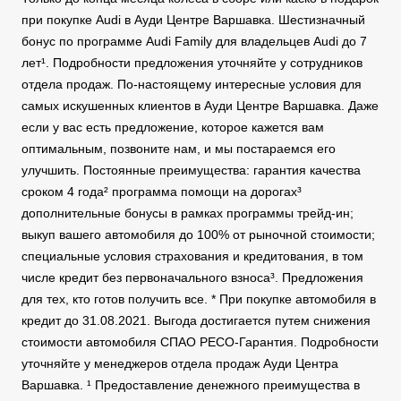
при покупке Audi в Ауди Центре Варшавка. Шестизначный
бонус по программе Audi Family для владельцев Audi до 7
лет¹. Подробности предложения уточняйте у сотрудников
отдела продаж. По-настоящему интересные условия для
самых искушенных клиентов в Ауди Центре Варшавка. Даже
если у вас есть предложение, которое кажется вам
оптимальным, позвоните нам, и мы постараемся его
улучшить. Постоянные преимущества: гарантия качества
сроком 4 года² программа помощи на дорогах³
дополнительные бонусы в рамках программы трейд-ин;
выкуп вашего автомобиля до 100% от рыночной стоимости;
специальные условия страхования и кредитования, в том
числе кредит без первоначального взноса³. Предложения
для тех, кто готов получить все. * При покупке автомобиля в
кредит до 31.08.2021. Выгода достигается путем снижения
стоимости автомобиля СПАО РЕСО-Гарантия. Подробности
уточняйте у менеджеров отдела продаж Ауди Центра
Варшавка. ¹ Предоставление денежного преимущества в