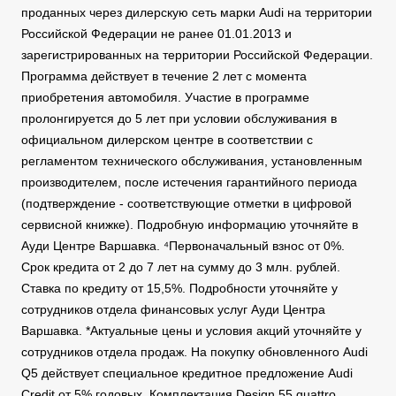
проданных через дилерскую сеть марки Audi на территории
Российской Федерации не ранее 01.01.2013 и
зарегистрированных на территории Российской Федерации.
Программа действует в течение 2 лет с момента
приобретения автомобиля. Участие в программе
пролонгируется до 5 лет при условии обслуживания в
официальном дилерском центре в соответствии с
регламентом технического обслуживания, установленным
производителем, после истечения гарантийного периода
(подтверждение - соответствующие отметки в цифровой
сервисной книжке). Подробную информацию уточняйте в
Ауди Центре Варшавка. ⁴Первоначальный взнос от 0%.
Срок кредита от 2 до 7 лет на сумму до 3 млн. рублей.
Ставка по кредиту от 15,5%. Подробности уточняйте у
сотрудников отдела финансовых услуг Ауди Центра
Варшавка. *Актуальные цены и условия акций уточняйте у
сотрудников отдела продаж. На покупку обновленного Audi
Q5 действует специальное кредитное предложение Audi
Credit от 5% годовых. Комплектация Design 55 quattro