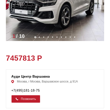
1
/
10
7457813 Р
Ауди Центр Варшавка
Москва, г Москва, Варшавское шоссе, д 91А
+7(495)181-18-75
Позвонить