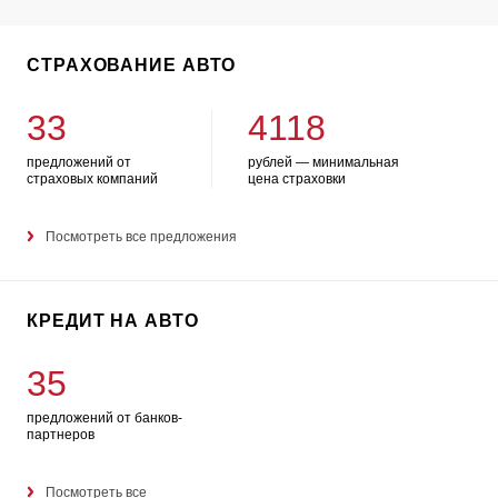
СТРАХОВАНИЕ АВТО
33
4118
предложений от
рублей — минимальная
страховых компаний
цена страховки
Посмотреть все предложения
КРЕДИТ НА АВТО
35
предложений от банков-
партнеров
Посмотреть все