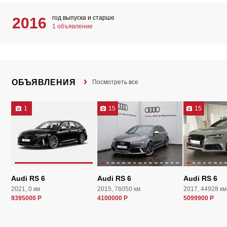
год выпуска и старше
2016
1 объявление
ОБЪЯВЛЕНИЯ
Посмотреть все
1
15
15
Audi RS 6
Audi RS 6
Audi RS 6
2021, 0 км
2015, 76050 км
2017, 44928 км
9395000 Р
4100000 Р
5099900 Р