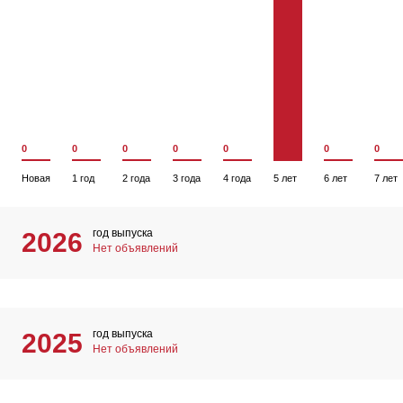
0
0
0
0
0
0
0
Новая
1 год
2 года
3 года
4 года
5 лет
6 лет
7 лет
год выпуска
2026
Нет объявлений
год выпуска
2025
Нет объявлений