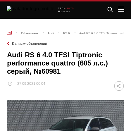
TECH
/AUTO
МОСКВА
Объявления
Audi
RS 6
Audi RS 6 4.0 TFSI Tiptronic perform
К списку объявлений
Audi RS 6 4.0 TFSI Tiptronic
performance quattro (605 л.с.)
серый, №60981
27.09.2021 00:04