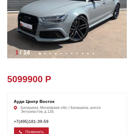
1
/
14
5099900 Р
Ауди Центр Восток
Балашиха, Московская обл, г Балашиха, шоссе
Энтузиастов, д 12Б
+7(495)181-39-59
Позвонить