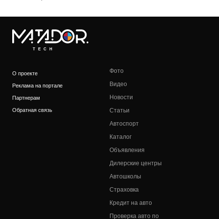
TECH
Фото
О проекте
Видео
Реклама на портале
Новости
Партнерам
Обратная связь
Статьи
Автоспорт
Каталог
Объявления
Дилерские центры
Автошколы
Страховка
Кредит на авто
Проверка авто по