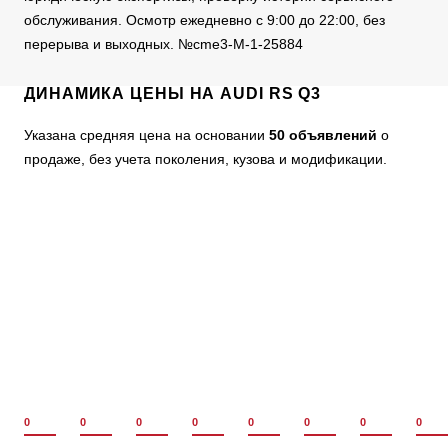
обслуживания. Осмотр ежедневно с 9:00 до 22:00, без
перерыва и выходных. №cme3-M-1-25884
ДИНАМИКА ЦЕНЫ НА AUDI RS Q3
Указана средняя цена на основании
50 объявлений
о
продаже, без учета поколения, кузова и модификации.
0
0
0
0
0
0
0
0