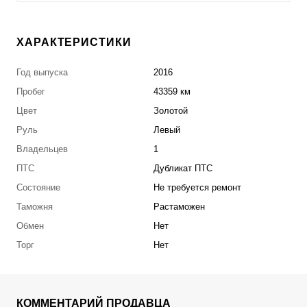
ХАРАКТЕРИСТИКИ
Год выпуска
2016
Пробег
43359 км
Цвет
Золотой
Руль
Левый
Владельцев
1
ПТС
Дубликат ПТС
Состояние
Не требуется ремонт
Таможня
Растаможен
Обмен
Нет
Торг
Нет
КОММЕНТАРИЙ ПРОДАВЦА