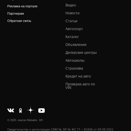
Видео
Реклама на портале
Новости
Партнерам
Обратная связь
Статьи
Автоспорт
Каталог
Объявления
Дилерские центры
Автошколы
Страховка
Кредит на авто
Проверка авто по
VIN
© 2020, портал Matador, 18+
Свидетельство о регистрации СМИ № ЭЛ № ФС 77 – 81836 от 09.09.2021