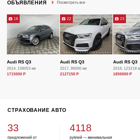
ОБЪЯВЛЕНИЯ
Посмотреть все
18
22
23
Audi RS Q3
Audi RS Q3
Audi RS Q3
2014, 158053 км
2017, 96000 км
2016, 123218 к
1715000 Р
2127150 Р
1850000 Р
СТРАХОВАНИЕ АВТО
33
4118
предложений от
рублей — минимальная