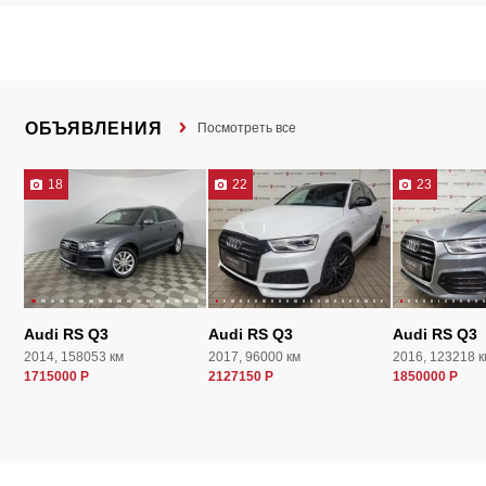
ОБЪЯВЛЕНИЯ
Посмотреть все
18
22
23
Audi RS Q3
Audi RS Q3
Audi RS Q3
2014, 158053 км
2017, 96000 км
2016, 123218 к
1715000 Р
2127150 Р
1850000 Р