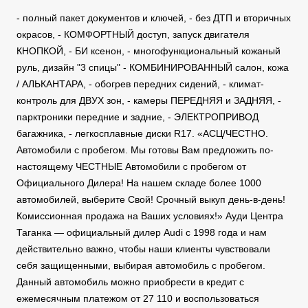
- полный пакет документов и ключей, - без ДТП и вторичных
окрасов, - КОМФОРТНЫЙ доступ, запуск двигателя
КНОПКОЙ, - БИ ксенон, - многофункциональный кожаный
руль, дизайн "3 спицы" - КОМБИНИРОВАННЫЙ салон, кожа
/ АЛЬКАНТАРА, - обогрев передних сидений, - климат-
контроль для ДВУХ зон, - камеры ПЕРЕДНЯЯ и ЗАДНЯЯ, -
парктроники передние и задние, - ЭЛЕКТРОПРИВОД
багажника, - легкосплавные диски R17. «АСЦ/ЧЕСТНО.
Автомобили с пробегом. Мы готовы Вам предложить по-
настоящему ЧЕСТНЫЕ Автомобили с пробегом от
Официального Дилера! На нашем складе более 1000
автомобилей, выберите Свой! Срочный выкуп день-в-день!
Комиссионная продажа на Ваших условиях!» Ауди Центра
Таганка — официальный дилер Audi с 1998 года и нам
действительно важно, чтобы наши клиенты чувствовали
себя защищенными, выбирая автомобиль с пробегом.
Данный автомобиль можно приобрести в кредит с
ежемесячным платежом от 27 110 и воспользоваться