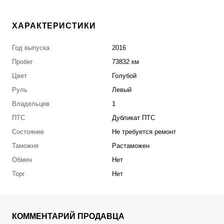
ХАРАКТЕРИСТИКИ
Год выпуска
2016
Пробег
73832 км
Цвет
Голубой
Руль
Левый
Владельцев
1
ПТС
Дубликат ПТС
Состояние
Не требуется ремонт
Таможня
Растаможен
Обмен
Нет
Торг
Нет
КОММЕНТАРИЙ ПРОДАВЦА