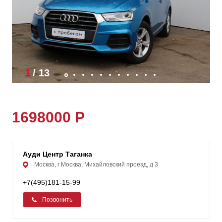
1
/
13
1698000 Р
Ауди Центр Таганка
Москва, г Москва, Михайловский проезд, д 3
+7(495)181-15-99
Позвонить