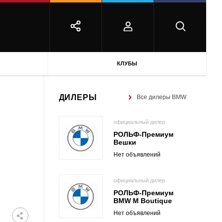
КЛУБЫ
ДИЛЕРЫ
Все дилеры BMW
официальный дилер
РОЛЬФ-Премиум
Вешки
Нет объявлений
официальный дилер
РОЛЬФ-Премиум
BMW M Boutique
Нет объявлений