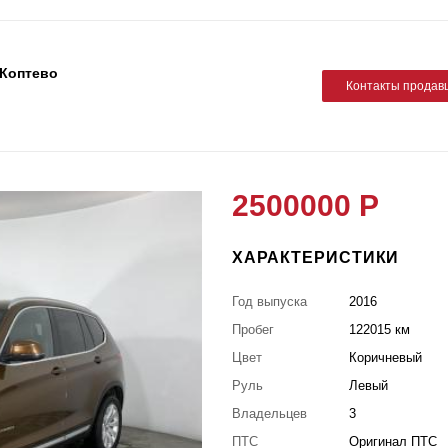
 Коптевo
Контакты продав
2500000 Р
ХАРАКТЕРИСТИКИ
Год выпуска
2016
Пробег
122015 км
Цвет
Коричневый
Руль
Левый
Владельцев
3
ПТС
Оригинал ПТС