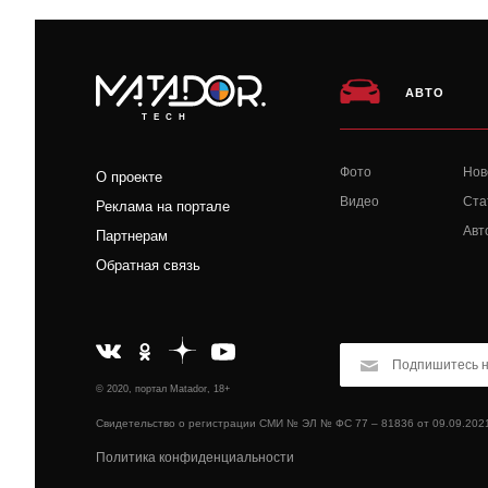
АВТО
TECH
Фото
Нов
О проекте
Видео
Ста
Реклама на портале
Авт
Партнерам
Обратная связь
© 2020, портал Matador, 18+
Свидетельство о регистрации СМИ № ЭЛ № ФС 77 – 81836 от 09.09.202
Политика конфиденциальности