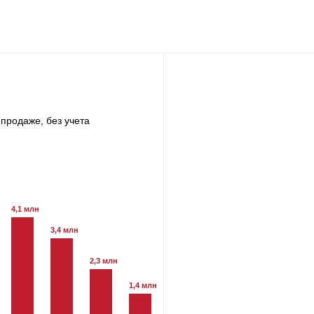
продаже, без учета
4,1 млн
3,4 млн
2,3 млн
1,4 млн