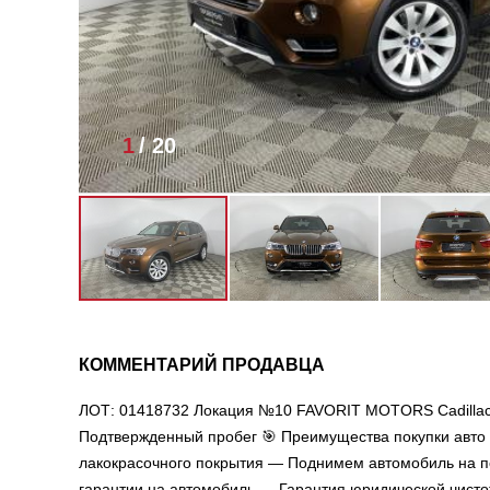
1
/
20
КОММЕНТАРИЙ ПРОДАВЦА
ЛОТ: 01418732 Локация №10 FAVORIT MOTORS Сadillac/
Подтвержденный пробег 🎯 Преимущества покупки авт
лакокрасочного покрытия — Поднимем автомобиль на п
гарантии на автомобиль — Гарантия юридической чисто