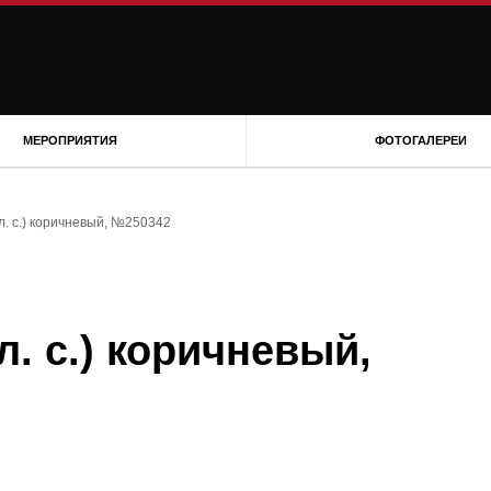
МЕРОПРИЯТИЯ
ФОТОГАЛЕРЕИ
л. с.) коричневый, №250342
л. с.) коричневый,