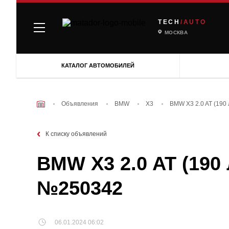
TECH
/AUTO
МОСКВА
КАТАЛОГ АВТОМОБИЛЕЙ
Объявления
BMW
X3
BMW X3 2.0 AT (190 
К списку объявлений
BMW X3 2.0 AT (190 
№250342
06.01.2024 06:02