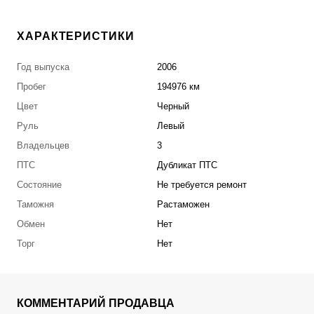
ХАРАКТЕРИСТИКИ
Год выпуска
2006
Пробег
194976 км
Цвет
Черный
Руль
Левый
Владельцев
3
ПТС
Дубликат ПТС
Состояние
Не требуется ремонт
Таможня
Растаможен
Обмен
Нет
Торг
Нет
КОММЕНТАРИЙ ПРОДАВЦА