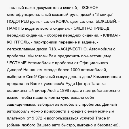
- полный пакет документов и ключей, - КСЕНОН, -
многофункциональный кожаный руль, дизайн "3 спицы" -
ПОДОГРЕВ руля, - салон КОЖА, цвет салона: БЕЖЕВЫЙ, -
ПАМЯТЬ водительского сиденья, - ЭЛЕКТРОПРИВОД
передних сидений, - обогрев передних сидений, - КЛИМАТ-
КОНТРОЛЬ, - парктроники передние и задние, -
легкосплавные диски R18. «АСЦ/ЧЕСТНО. Автомобили с
пробегом. Мы готовы Вам предложить по-настоящему
ЧЕСТНЫЕ Автомобили с пробегом от Официального
Дилера! На нашем складе более 1000 автомобилей,
выберите Свой! Срочный выкуп день-в-день! Комиссионная
продажа на Ваших условиях!» Ауди Центра Таганка —
официальный дилер Audi с 1998 года и нам действительно
важно, чтобы наши клиенты чувствовали себя
защищенными, выбирая автомобиль с пробегом. Данный
автомобиль можно приобрести в кредит с ежемесячным
платежом от 9 372 и воспользоваться услугой Trade In
(обмен любого Вашего авто быстро, выгодно и безопасно).