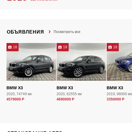
ОБЪЯВЛЕНИЯ
Посмотреть все
18
19
18
BMW X3
BMW X3
BMW X3
2020, 74749 км
2020, 62555 км
2019, 98000 км
4579000 Р
4690000 Р
3350000 Р