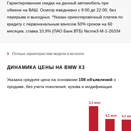
Гарантированная скидка на данный автомобиль при
обмене на ВАШ. Осмотр ежедневно с 9:00 до 22:00, без
перерыва и выходных. *Указан ориентировочный платеж по
кредиту c первоначальным взносом 50% сроком на 60
месяцев, ставка 10,9% (ПАО Банк ВТБ) №cme3-M-1-26334
Полные характеристики модели в каталоге
ДИНАМИКА ЦЕНЫ НА BMW X3
Указана средняя цена на основании
158 объявлений
о
продаже, без учета поколения, кузова и модификации.
5,3 млн
4,2 млн
4,1 м