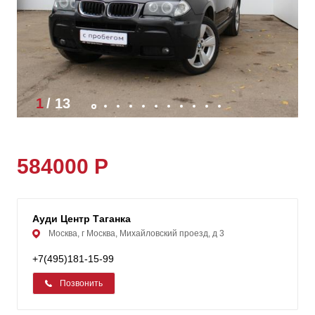
1
/
13
584000 Р
Ауди Центр Таганка
Москва, г Москва, Михайловский проезд, д 3
+7(495)181-15-99
Позвонить