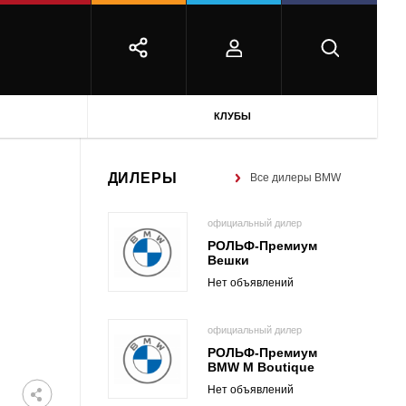
КЛУБЫ
ДИЛЕРЫ
Все дилеры BMW
официальный дилер
РОЛЬФ-Премиум
Вешки
Нет объявлений
официальный дилер
РОЛЬФ-Премиум
BMW M Boutique
Нет объявлений