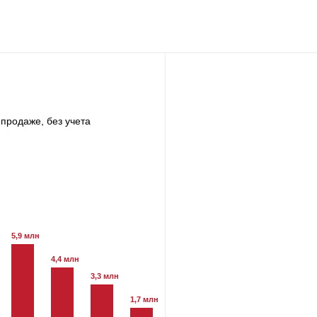
продаже, без учета
5,9 млн
4,4 млн
3,3 млн
1,7 млн