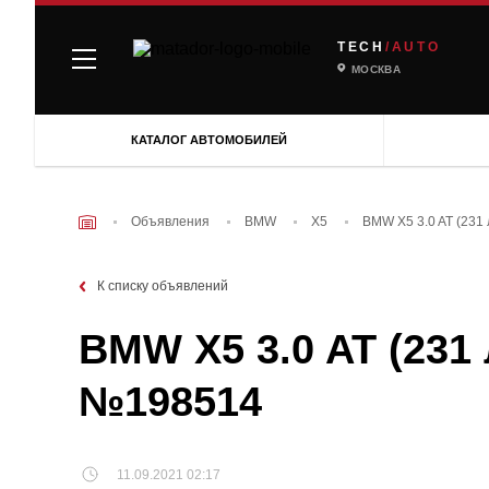
TECH
/AUTO
МОСКВА
КАТАЛОГ АВТОМОБИЛЕЙ
Объявления
BMW
X5
BMW X5 3.0 AT (231
К списку объявлений
BMW X5 3.0 AT (231 
№198514
11.09.2021 02:17