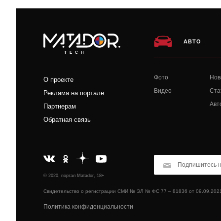
АВТО
TECH
Фото
Нов
О проекте
Видео
Ста
Реклама на портале
Авт
Партнерам
Обратная связь
© 2020, портал Matador, 18+
Свидетельство о регистрации СМИ № ЭЛ № ФС 77 – 81836 от 09.09.202
Политика конфиденциальности