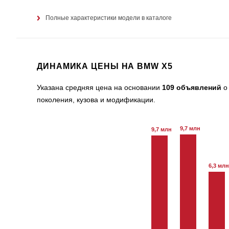
Полные характеристики модели в каталоге
ДИНАМИКА ЦЕНЫ НА BMW X5
Указана средняя цена на основании
109 объявлений
о 
поколения, кузова и модификации.
9,7 млн
9,7 млн
6,3 млн