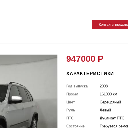
Контакты продав
947000 Р
ХАРАКТЕРИСТИКИ
Год выпуска
2008
Пробег
161000 км
Цвет
Серебряный
Руль
Левый
ПТС
Дубликат ПТС
Состояние
Требуется ремо