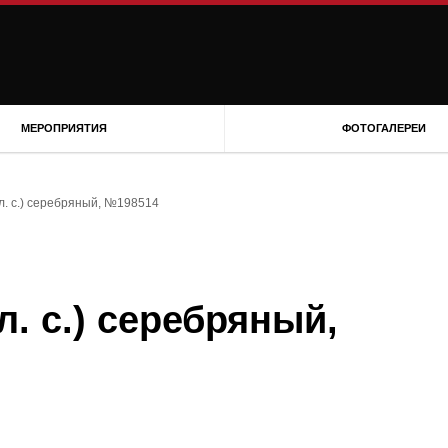
МЕРОПРИЯТИЯ
ФОТОГАЛЕРЕИ
 л. с.) серебряный, №198514
л. с.) серебряный,