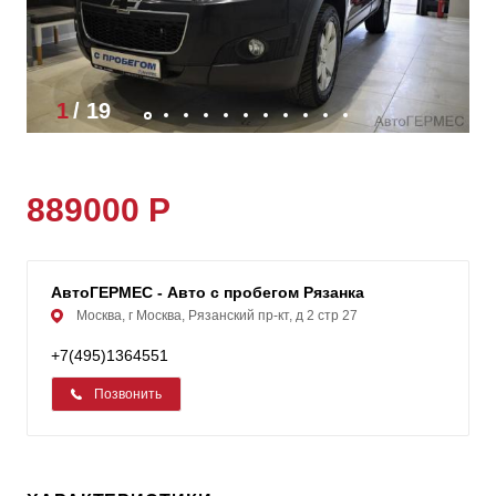
1
/
19
889000 Р
АвтоГЕРМЕС - Авто с пробегом Рязанка
Москва, г Москва, Рязанский пр-кт, д 2 стр 27
+7(495)1364551
Позвонить