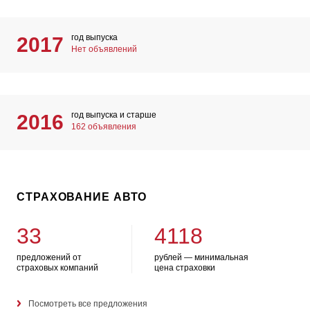
год выпуска
2017
Нет объявлений
год выпуска и старше
2016
162 объявления
СТРАХОВАНИЕ АВТО
33
4118
предложений от
рублей — минимальная
страховых компаний
цена страховки
Посмотреть все предложения