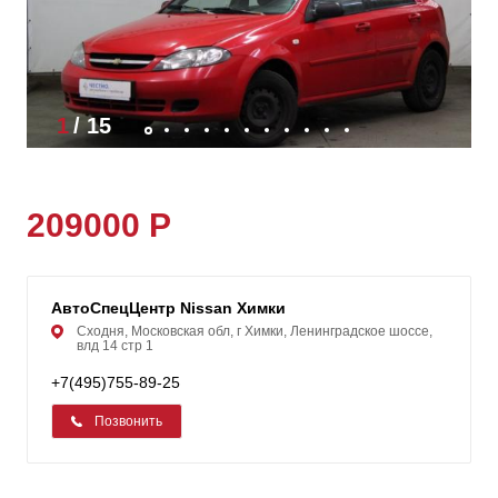
1
/
15
209000 Р
АвтоСпецЦентр Nissan Химки
Сходня, Московская обл, г Химки, Ленинградское шоссе,
влд 14 стр 1
+7(495)755-89-25
Позвонить