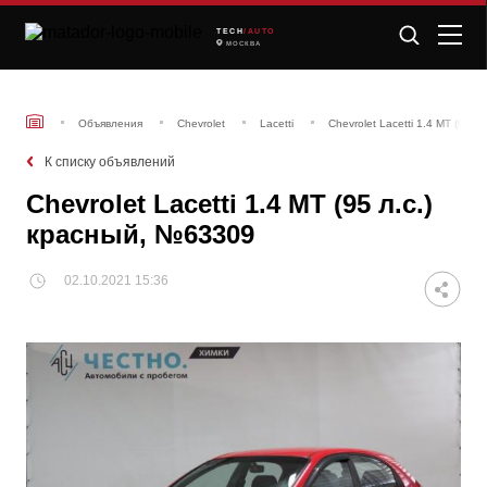
TECH
/AUTO
МОСКВА
Объявления
Chevrolet
Lacetti
Chevrolet Lacetti 1.4 MT (95 
К списку объявлений
Chevrolet Lacetti 1.4 MT (95 л.с.)
красный, №63309
02.10.2021 15:36