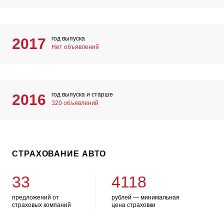
год выпуска
2017
Нет объявлений
год выпуска и старше
2016
320 объявлений
СТРАХОВАНИЕ АВТО
33
4118
предложений от
рублей — минимальная
страховых компаний
цена страховки