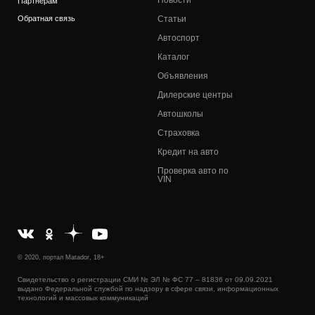
Новости
Партнерам
Обратная связь
Статьи
Автоспорт
Каталог
Объявления
Дилерские центры
Автошколы
Страховка
Кредит на авто
Проверка авто по
VIN
© 2020, портал Matador, 18+
Свидетельство о регистрации СМИ № ЭЛ № ФС 77 – 81836 от 09.09.2021
выдано Федеральной службой по надзору в сфере связи, информационных
технологий и массовых коммуникаций