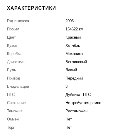
ХАРАКТЕРИСТИКИ
Год выпуска
2006
Пробег
154622 км
Цвет
Красный
Кузов
Хетчбэк
Коробка
Механика
Двигатель
Бензиновый
Руль
Левый
Привод
Передний
Владельцев
3
ПТС
Дубликат ПТС
Состояние
Не требуется ремонт
Таможня
Растаможен
Обмен
Нет
Торг
Нет