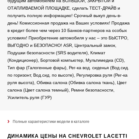
будущим автомобилем на БОЛЬШОЙ, ЗАКРЫТОЙ и
ОТАПЛИВАЕМОЙ ПЛОЩАДКЕ, сделать ТЕСТ-ДРАЙВ и
получить полную информацию! Срочный выкуп день-в-
день! Комиссионная продажа на Ваших условиях! Продажа
в кредит более чем через 10 Банков-партнеров на особых
условиях! Приобретение автомобиля у нас – это БЫСТРО,
ВЫГОДНО и БЕЗОПАСНО! ASR, Центральный замок,
Подушки безопасности (SRS водителя), Климат
(Кондиционер), Бортовой компьютер, Мультимедиа (CD),
Тип фар (Галогенные фары), Рег-ка вод. сиденья (Вод.сид.
по горизонт, Вод.сид. по высоте), Регулировка руля (Рег-ка
руля высота), Обивка салона (Обивка салона ткань), Цвет
салона (Цвет салона темный), Ремни безопасности,
Усилитель руля (ГУР)
Полные характеристики модели в каталоге
ДИНАМИКА ЦЕНЫ НА CHEVROLET LACETTI