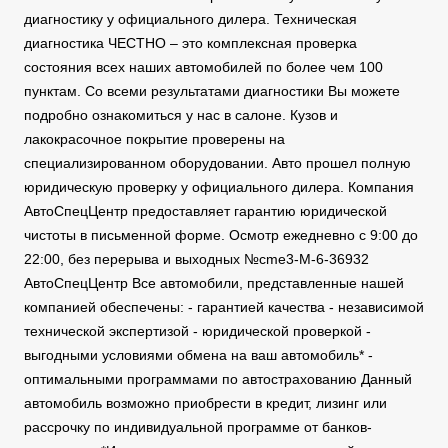
диагностику у официального дилера. Техническая
диагностика ЧЕСТНО – это комплексная проверка
состояния всех наших автомобилей по более чем 100
пунктам. Со всеми результатами диагностики Вы можете
подробно ознакомиться у нас в салоне. Кузов и
лакокрасочное покрытие проверены на
специализированном оборудовании. Авто прошел полную
юридическую проверку у официального дилера. Компания
АвтоСпецЦентр предоставляет гарантию юридической
чистоты в письменной форме. Осмотр ежедневно с 9:00 до
22:00, без перерыва и выходных №cme3-M-6-36932
АвтоСпецЦентр Все автомобили, представленные нашей
компанией обеспечены: - гарантией качества - независимой
технической экспертизой - юридической проверкой -
выгодными условиями обмена на ваш автомобиль* -
оптимальными программами по автострахованию Данный
автомобиль возможно приобрести в кредит, лизинг или
рассрочку по индивидуальной программе от банков-