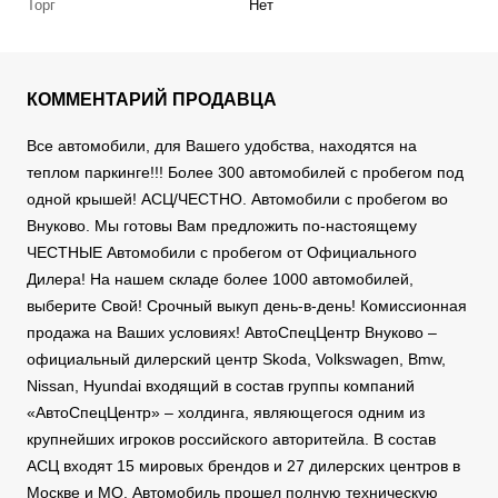
Торг
Нет
КОММЕНТАРИЙ ПРОДАВЦА
Все автомобили, для Вашего удобства, находятся на
теплом паркинге!!! Более 300 автомобилей с пробегом под
одной крышей! АСЦ/ЧЕСТНО. Автомобили с пробегом во
Внуково. Мы готовы Вам предложить по-настоящему
ЧЕСТНЫЕ Автомобили с пробегом от Официального
Дилера! На нашем складе более 1000 автомобилей,
выберите Свой! Срочный выкуп день-в-день! Комиссионная
продажа на Ваших условиях! АвтоСпецЦентр Внуково –
официальный дилерский центр Skoda, Volkswagen, Bmw,
Nissan, Hyundai входящий в состав группы компаний
«АвтоСпецЦентр» – холдинга, являющегося одним из
крупнейших игроков российского авторитейла. В состав
АСЦ входят 15 мировых брендов и 27 дилерских центров в
Москве и МО. Автомобиль прошел полную техническую