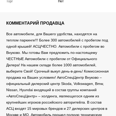
Торг
Нет
КОММЕНТАРИЙ ПРОДАВЦА
Все автомобили, для Вашего удобства, находятся на
теплом паркинге!!! Более 300 автомобилей с пробегом под
одной крышей! АСЦ/ЧЕСТНО. Автомобили с пробегом во
Внуково. Мы готовы Вам предложить по-настоящему
ЧЕСТНЫЕ Автомобили с пробегом от Официального
Дилера! На нашем складе более 1000 автомобилей,
выберите Свой! Срочный выкуп день-в-день! Комиссионная
продажа на Ваших условиях! АвтоСпецЦентр Внуково –
официальный дилерский центр Skoda, Volkswagen, Bmw,
Nissan, Hyundai входящий в состав группы компаний
«АвтоСпецЦентр» – холдинга, являющегося одним из
крупнейших игроков российского авторитейла. В состав
АСЦ входят 15 мировых брендов и 27 дилерских центров в
Москве и МО. Автомобиль прошел полную техническую