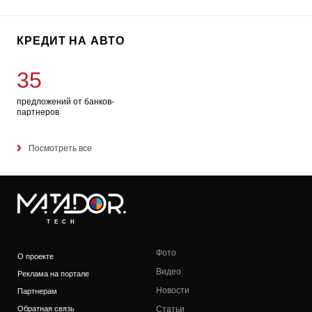
КРЕДИТ НА АВТО
35
предложений от банков-
партнеров
Посмотреть все
TECH
Фото
О проекте
Видео
Реклама на портале
Новости
Партнерам
Обратная связь
Статьи