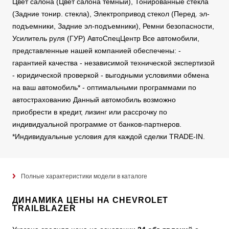
Цвет салона (Цвет салона темный), Тонированные стекла
(Задние тонир. стекла), Электропривод стекол (Перед. эл-
подъемники, Задние эл-подъемники), Ремни безопасности,
Усилитель руля (ГУР) АвтоСпецЦентр Все автомобили,
представленные нашей компанией обеспечены: -
гарантией качества - независимой технической экспертизой
- юридической проверкой - выгодными условиями обмена
на ваш автомобиль* - оптимальными программами по
автострахованию Данный автомобиль возможно
приобрести в кредит, лизинг или рассрочку по
индивидуальной программе от банков-партнеров.
*Индивидуальные условия для каждой сделки TRADE-IN.
Полные характеристики модели в каталоге
ДИНАМИКА ЦЕНЫ НА CHEVROLET
TRAILBLAZER