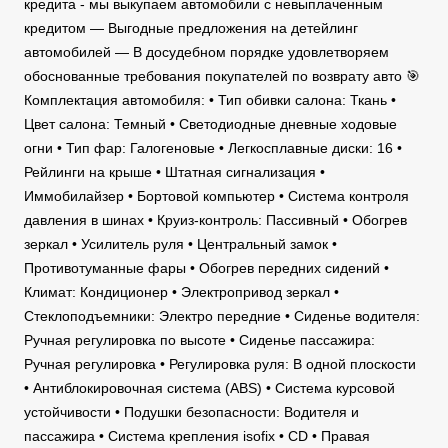
кредита - мы выкупаем автомобили с невыплаченным
кредитом — Выгодные предложения на детейлинг
автомобилей — В досудебном порядке удовлетворяем
обоснованные требования покупателей по возврату авто 🎯
Комплектация автомобиля: • Тип обивки салона: Ткань •
Цвет салона: Темный • Светодиодные дневные ходовые
огни • Тип фар: Галогеновые • Легкосплавные диски: 16 •
Рейлинги на крыше • Штатная сигнализация •
Иммобилайзер • Бортовой компьютер • Система контроля
давления в шинах • Круиз-контроль: Пассивный • Обогрев
зеркал • Усилитель руля • Центральный замок •
Противотуманные фары • Обогрев передних сидений •
Климат: Кондиционер • Электропривод зеркал •
Стеклоподъемники: Электро передние • Сиденье водителя:
Ручная регулировка по высоте • Сиденье пассажира:
Ручная регулировка • Регулировка руля: В одной плоскости
• Антиблокировочная система (ABS) • Система курсовой
устойчивости • Подушки безопасности: Водителя и
пассажира • Система крепления isofix • CD • Правая