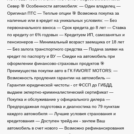
Север 🎯 Особенности автомобиля: — Один владелец —
Оригинал ПТС — Теплые опции 🎯 Возможна покупка за
наличные или в кредит на уникальных условиях: — Без
первоначального взноса — Срок кредита до 8 лет — Ставка
по кредиту от 6% годовых — Кредитуем ИП, самозанятых и
пенсионеров — Минимальный возраст заемщика от 18 лет
— Без залога транспортного средства — Подача заявки на
кредит по паспорту и ВУ — Скидки на автомобиль при
оформлении финансово-страховых продуктов 🎯
Преимущества покупки авто в ГК FAVORIT MOTORS: —
Возможность продления гарантии на автомобиль —
Гарантия юридической чистоты - от ФССП до ГИБДД,
выдаем экпертно-криминалистический сертификат —
Покупка и обслуживание у официального дилера —
Предпродажная подготовка и диагностика по 79 пунктам
каждого автомобиля — Лучшие условия страхования и
кредитования — Доступен трейд-ин - зачтем Ваш
автомобиль в счет нового — Возможно рефинансирования