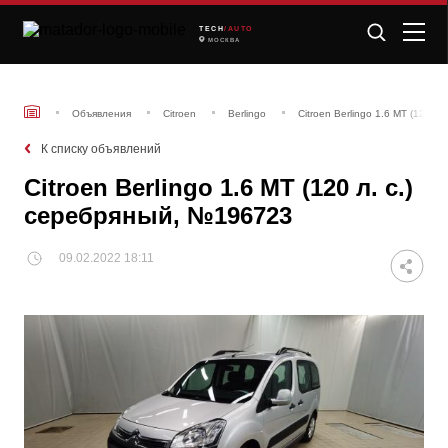
TECH
/AUTO
МОСКВА
Объявления
Citroen
Berlingo
Citroen Berlingo 1.6 MT (120 л
К списку объявлений
Citroen Berlingo 1.6 MT (120 л. с.)
серебряный, №196723
09.02.2022 18:11