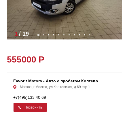
1
/
19
555000 Р
Favorit Motors - Авто с пробегом Коптевo
Москва, г Москва, ул Коптевская, д 69 стр 1
+7(495)133 40 69
Позвонить