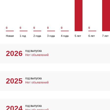
0
0
0
0
0
0
Новая
1 год
2 года
3 года
4 года
5 лет
6 лет
7 лет
год выпуска
2026
Нет объявлений
год выпуска
2025
Нет объявлений
год выпуска
2024