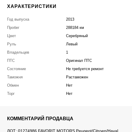
ХАРАКТЕРИСТИКИ
Год выпуска
2013
Пробег
288184 км
Цвет
Серебряный
Руль
Левый
Владельцев
1
ПТС
Оригинал ПТС
Состояние
Не требуется ремонт
Таможня
Растаможен
Обмен
Нет
Торг
Нет
КОММЕНТАРИЙ ПРОДАВЦА
ЛОТ: 01274986 FAVORIT MOTORS Peugeot/Citroen/Haval