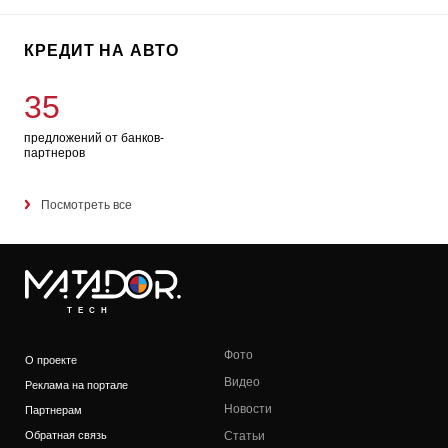
КРЕДИТ НА АВТО
35
предложений от банков-
партнеров
Посмотреть все
TECH
Фото
О проекте
Видео
Реклама на портале
Новости
Партнерам
Обратная связь
Статьи