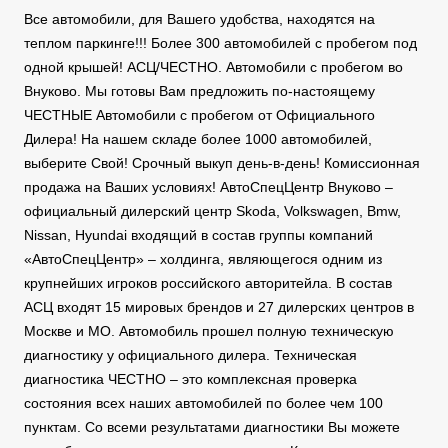
Все автомобили, для Вашего удобства, находятся на
теплом паркинге!!! Более 300 автомобилей с пробегом под
одной крышей! АСЦ/ЧЕСТНО. Автомобили с пробегом во
Внуково. Мы готовы Вам предложить по-настоящему
ЧЕСТНЫЕ Автомобили с пробегом от Официального
Дилера! На нашем складе более 1000 автомобилей,
выберите Свой! Срочный выкуп день-в-день! Комиссионная
продажа на Ваших условиях! АвтоСпецЦентр Внуково –
официальный дилерский центр Skoda, Volkswagen, Bmw,
Nissan, Hyundai входящий в состав группы компаний
«АвтоСпецЦентр» – холдинга, являющегося одним из
крупнейших игроков российского авторитейла. В состав
АСЦ входят 15 мировых брендов и 27 дилерских центров в
Москве и МО. Автомобиль прошел полную техническую
диагностику у официального дилера. Техническая
диагностика ЧЕСТНО – это комплексная проверка
состояния всех наших автомобилей по более чем 100
пунктам. Со всеми результатами диагностики Вы можете