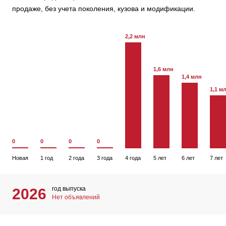
продаже, без учета поколения, кузова и модификации.
2,2 млн
1,6 млн
1,4 млн
1,1 м
0
0
0
0
Новая
1 год
2 года
3 года
4 года
5 лет
6 лет
7 лет
год выпуска
2026
Нет объявлений