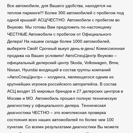
Все автомобили, для Вашего удобства, находятся на
теплом паркинге!!! Более 300 автомобилей с пробегом под
одной крышей! АСЦ/ЧЕСТНО. Автомобили с пробегом во
Внуково. Мы готовы Вам предложить по-настоящему
ЧЕСТНЫЕ Автомобили с пробегом от Официального
Дилера! На нашем складе более 1000 автомобилей,
выберите Свой! Срочный выкуп день-в-день! Комиссионная
продажа на Ваших условиях! АвтоСпецЦентр Внуково –
официальный дилерский центр Skoda, Volkswagen, Bmw,
Nissan, Hyundai входящий в состав группы компаний
«АвтоСпецЦентр» – холдинга, являющегося одним из
крупнейших игроков российского авторитейла. В состав
АСЦ входят 15 мировых брендов и 27 дилерских центров в
Москве и МО. Автомобиль прошел полную техническую
диагностику у официального дилера. Техническая
диагностика ЧЕСТНО – это комплексная проверка
состояния всех наших автомобилей по более чем 100
пунктам. Со всеми результатами диагностики Вы можете