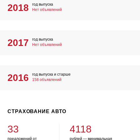
год выпуска
2018
Нет объявлений
год выпуска
2017
Нет объявлений
год выпуска и старше
2016
158 объявлений
СТРАХОВАНИЕ АВТО
33
4118
предложений от
рублей — минимальная