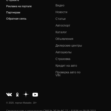
О проекте
Видео
Реклама на портале
Новости
Партнерам
Обратная связь
Статьи
Автоспорт
Каталог
Объявления
Дилерские центры
Автошколы
Страховка
Кредит на авто
Проверка авто по
VIN
© 2020, портал Matador, 18+
Свидетельство о регистрации СМИ № ЭЛ № ФС 77 – 81836 от 09.09.2021