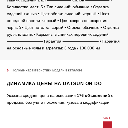
задних сидений 2 шт —————— Салон —————— •
Количество мест: 5 • Тип сидений: обычные • Отделка
сидений тканью • Цвет обивки сидений: черный • Цвет
передней панели: черный • Цвет коврового покрытия:
черный • Цвет потолка: серый • Стекла: обычные • Отделка
руля: пластик • Карманы в спинках передних сидений
————————— Гарантия ————————— • Гарантия
на основные узлы и агрегаты: 3 года / 100.000 км
Полные характеристики модели в каталоге
ДИНАМИКА ЦЕНЫ НА DATSUN ON-DO
Указана средняя цена на основании
176 объявлений
о
продаже, без учета поколения, кузова и модификации.
576 т