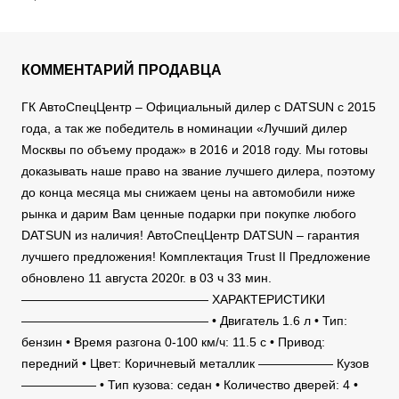
КОММЕНТАРИЙ ПРОДАВЦА
ГК АвтоСпецЦентр – Официальный дилер с DATSUN с 2015
года, а так же победитель в номинации «Лучший дилер
Москвы по объему продаж» в 2016 и 2018 году. Мы готовы
доказывать наше право на звание лучшего дилера, поэтому
до конца месяца мы снижаем цены на автомобили ниже
рынка и дарим Вам ценные подарки при покупке любого
DATSUN из наличия! АвтоСпецЦентр DATSUN – гарантия
лучшего предложения! Комплектация Trust II Предложение
обновлено 11 августа 2020г. в 03 ч 33 мин.
——————————————— ХАРАКТЕРИСТИКИ
——————————————— • Двигатель 1.6 л • Тип:
бензин • Время разгона 0-100 км/ч: 11.5 c • Привод:
передний • Цвет: Коричневый металлик —————— Кузов
—————— • Тип кузова: седан • Количество дверей: 4 •