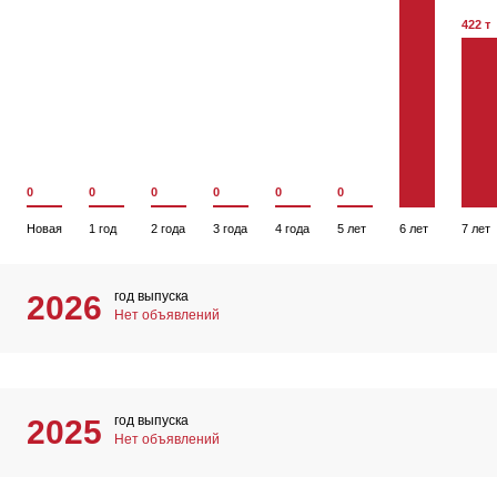
422 т
0
0
0
0
0
0
Новая
1 год
2 года
3 года
4 года
5 лет
6 лет
7 лет
год выпуска
2026
Нет объявлений
год выпуска
2025
Нет объявлений