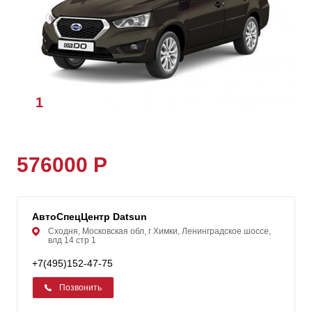
1
/
1
576000 Р
АвтоСпецЦентр Datsun
Сходня, Московская обл, г Химки, Ленинградское шоссе,
влд 14 стр 1
+7(495)152-47-75
Позвонить