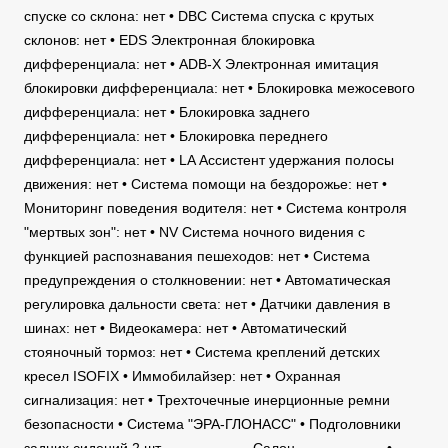
спуске со склона: нет • DBC Система спуска с крутых
склонов: нет • EDS Электронная блокировка
дифференциала: нет • ADB-X Электронная имитация
блокировки дифференциала: нет • Блокировка межосевого
дифференциала: нет • Блокировка заднего
дифференциала: нет • Блокировка переднего
дифференциала: нет • LA Ассистент удержания полосы
движения: нет • Система помощи на бездорожье: нет •
Мониторинг поведения водителя: нет • Система контроля
"мертвых зон": нет • NV Система ночного видения с
функцией распознавания пешеходов: нет • Система
предупреждения о столкновении: нет • Автоматическая
регулировка дальности света: нет • Датчики давления в
шинах: нет • Видеокамера: нет • Автоматический
стояночный тормоз: нет • Система креплений детских
кресел ISOFIX • Иммобилайзер: нет • Охранная
сигнализация: нет • Трехточечные инерционные ремни
безопасности • Система "ЭРА-ГЛОНАСС" • Подголовники