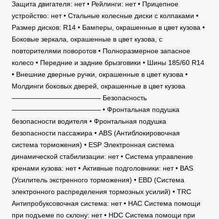
Защита двигателя: нет • Рейлинги: нет • Прицепное
устройство: нет • Стальные колесные диски с колпаками •
Размер дисков: R14 • Бамперы, окрашенные в цвет кузова •
Боковые зеркала, окрашенные в цвет кузова, с
повторителями поворотов • Полноразмерное запасное
колесо • Передние и задние брызговики • Шины 185/60 R14
• Внешние дверные ручки, окрашенные в цвет кузова •
Молдинги боковых дверей, окрашенные в цвет кузова
————————————— Безопасность
————————————— • Фронтальная подушка
безопасности водителя • Фронтальная подушка
безопасности пассажира • ABS (Антиблокировочная
система торможения) • ESP Электронная система
динамической стабилизации: нет • Система управление
кренами кузова: нет • Активные подголовники: нет • BAS
(Усилитель экстренного торможения) • EBD (Система
электронного распределения тормозных усилий) • TRC
Антипробуксовочная система: нет • HAC Система помощи
при подъеме по склону: нет • HDC Система помощи при