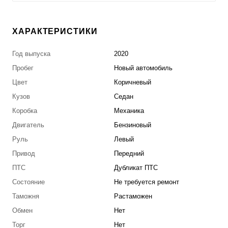
ХАРАКТЕРИСТИКИ
Год выпуска
2020
Пробег
Новый автомобиль
Цвет
Коричневый
Кузов
Седан
Коробка
Механика
Двигатель
Бензиновый
Руль
Левый
Привод
Передний
ПТС
Дубликат ПТС
Состояние
Не требуется ремонт
Таможня
Растаможен
Обмен
Нет
Торг
Нет