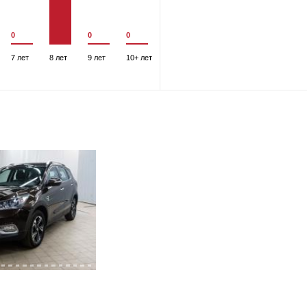
0
0
0
7 лет
8 лет
9 лет
10+ лет