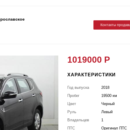
Ярославское
Контакты продав
1019000 Р
ХАРАКТЕРИСТИКИ
Год выпуска
2018
Пробег
19500 км
Цвет
Черный
Руль
Левый
Владельцев
1
ПТС
Оригинал ПТС