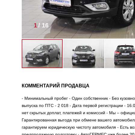
1
/
16
КОММЕНТАРИЙ ПРОДАВЦА
- Минимальный пробег - Один собственник - Без кузовно
выпуска по ПТС - 2 018 - Дата первой регистрации - 16.
нет скрытых доплат, платежей и комиссий - Мы – офици
Гарантированная выгода при обмене вашего автомобил
гарантируем юридическую чистоту автомобиля - Есть в
предпродажную подготовку - АвтоГЕРМЕС уже более 20 