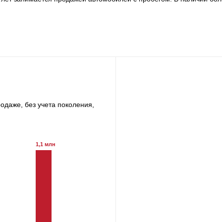
одаже, без учета поколения,
1,1 млн