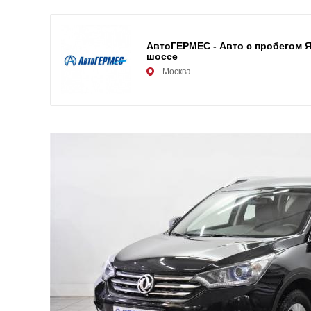
АвтоГЕРМЕС - Авто с пробегом 
шоссе
Москва