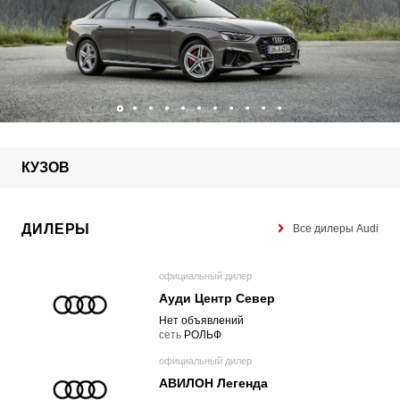
КУЗОВ
ДИЛЕРЫ
Все дилеры Audi
официальный дилер
Ауди Центр Север
Нет объявлений
cеть
РОЛЬФ
официальный дилер
АВИЛОН Легенда