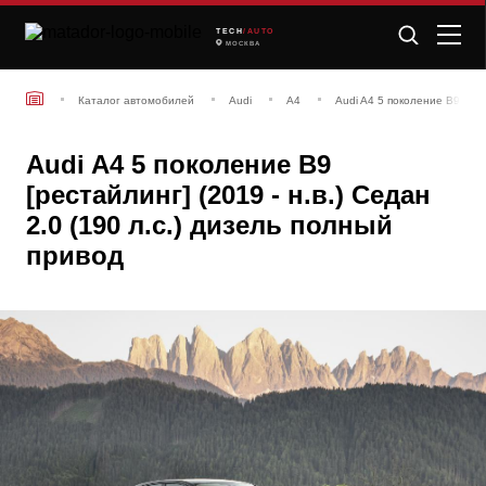
TECH
/AUTO
МОСКВА
Каталог автомобилей
Audi
A4
Audi A4 5 поколение B9 [рест
Audi A4 5 поколение B9
[рестайлинг] (2019 - н.в.) Седан
2.0 (190 л.с.) дизель полный
привод