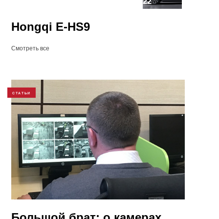
22
Hongqi ​E-HS9
Смотреть все
СТАТЬИ
Большой брат: о камерах