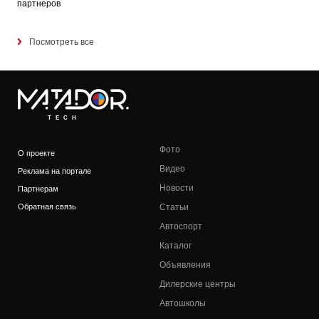
партнеров
Посмотреть все
TECH
Фото
О проекте
Видео
Реклама на портале
Новости
Партнерам
Обратная связь
Статьи
Автоспорт
Каталог
Объявления
Дилерские центры
Автошколы