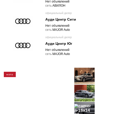
Нет объявлений
cеть
АВИЛОН
официальный дилер
Ауди Центр Сити
Нет объявлений
cеть
MAJOR Auto
официальный дилер
Ауди Центр Юг
Нет объявлений
cеть
MAJOR Auto
ФОТО