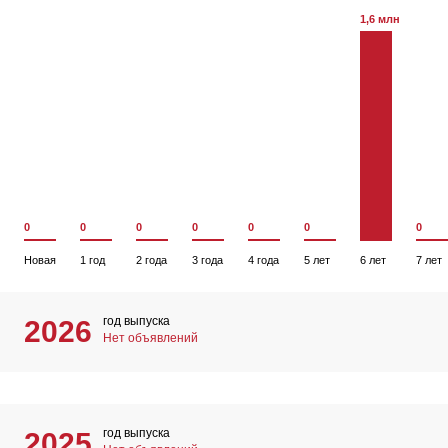
1,6 млн
0
0
0
0
0
0
0
Новая
1 год
2 года
3 года
4 года
5 лет
6 лет
7 лет
год выпуска
2026
Нет объявлений
год выпуска
2025