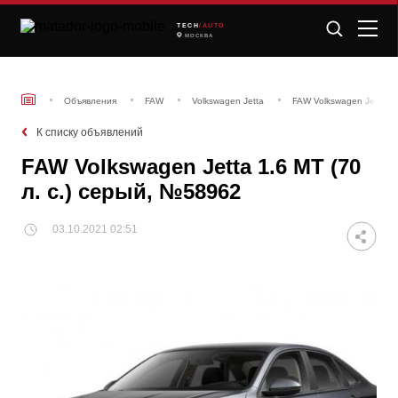
TECH
/AUTO
МОСКВА
Объявления
FAW
Volkswagen Jetta
FAW Volkswagen Jetta 1.
К списку объявлений
FAW Volkswagen Jetta 1.6 MT (70
л. с.) серый, №58962
03.10.2021 02:51