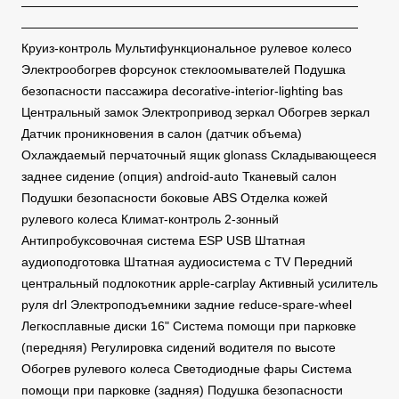
———————————————————————————
———————————————————————————
Круиз-контроль Мультифункциональное рулевое колесо
Электрообогрев форсунок стеклоомывателей Подушка
безопасности пассажира decorative-interior-lighting bas
Центральный замок Электропривод зеркал Обогрев зеркал
Датчик проникновения в салон (датчик объема)
Охлаждаемый перчаточный ящик glonass Складывающееся
заднее сидение (опция) android-auto Тканевый салон
Подушки безопасности боковые ABS Отделка кожей
рулевого колеса Климат-контроль 2-зонный
Антипробуксовочная система ESP USB Штатная
аудиоподготовка Штатная аудиосистема с TV Передний
центральный подлокотник apple-carplay Активный усилитель
руля drl Электроподъемники задние reduce-spare-wheel
Легкосплавные диски 16" Система помощи при парковке
(передняя) Регулировка сидений водителя по высоте
Обогрев рулевого колеса Светодиодные фары Система
помощи при парковке (задняя) Подушка безопасности