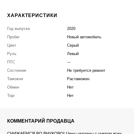
ХАРАКТЕРИСТИКИ
Год выпуска
2020
Пробег
Новый автомобиль
Цвет
Серый
Руль
Левый
ПТС
---
Состояние
Не требуется ремонт
Таможня
Растаможен
Обмен
Нет
Торг
Нет
КОММЕНТАРИЙ ПРОДАВЦА
СНИЖАЕМСЯ ВО ВНУКОВО! Цены указаны с учетом всех