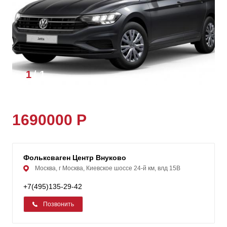
1
/
1
1690000 Р
Фольксваген Центр Внуково
Москва, г Москва, Киевское шоссе 24-й км, влд 15В
+7(495)135-29-42
Позвонить