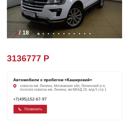
1
/
18
3136777 Р
Автомобили с пробегом «Каширский»
совхоза им. Ленина, Московская обл, Ленинский р-н,
поселок совхоза им. Ленина, км МКАД 26, влд 5 стр 1
+7(495)152-67-97
Позвонить