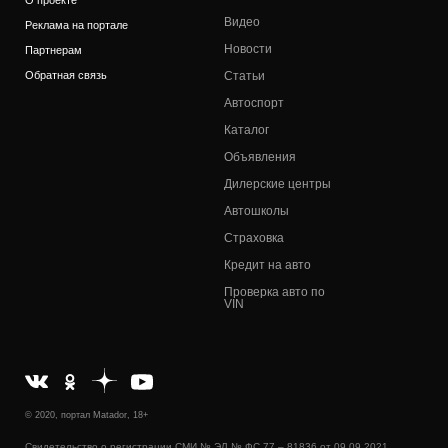
О проекте
Видео
Реклама на портале
Новости
Партнерам
Обратная связь
Статьи
Автоспорт
Каталог
Объявления
Дилерские центры
Автошколы
Страховка
Кредит на авто
Проверка авто по
VIN
© 2020, портал Matador, 18+
Свидетельство о регистрации СМИ № ЭЛ № ФС 77 – 81836 от 09.09.2021