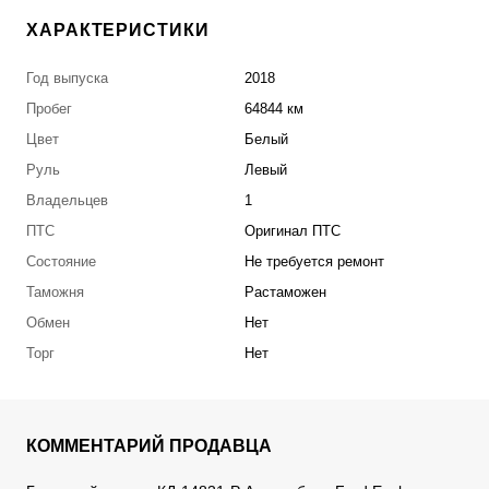
ХАРАКТЕРИСТИКИ
Год выпуска
2018
Пробег
64844 км
Цвет
Белый
Руль
Левый
Владельцев
1
ПТС
Оригинал ПТС
Состояние
Не требуется ремонт
Таможня
Растаможен
Обмен
Нет
Торг
Нет
КОММЕНТАРИЙ ПРОДАВЦА