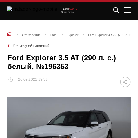
TECH
/AUTO
МОСКВА
Объявления
Ford
Explorer
Ford Explorer 3.5 AT (290 л. с.)
К списку объявлений
Ford Explorer 3.5 AT (290 л. с.)
белый, №196353
26.09.2021 19:38