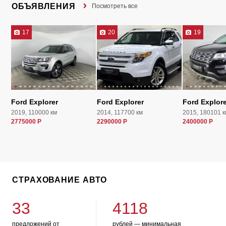
ОБЪЯВЛЕНИЯ
Посмотреть все
17
20
19
Ford Explorer
Ford Explorer
Ford Explore
2019, 110000 км
2014, 117700 км
2015, 180101 к
2775000 Р
2290000 Р
2400000 Р
СТРАХОВАНИЕ АВТО
33
4118
предложений от
рублей — минимальная