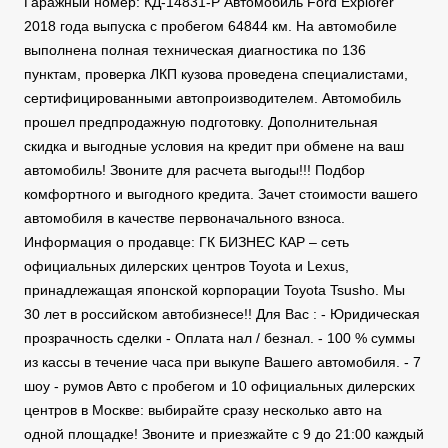
Гаражный номер: КД-14831-Р Автомобиль Ford Explorer
2018 года выпуска с пробегом 64844 км. На автомобиле
выполнена полная техническая диагностика по 136
пунктам, проверка ЛКП кузова проведена специалистами,
сертифицированными автопроизводителем. Автомобиль
прошел предпродажную подготовку. Дополнительная
скидка и выгодные условия на кредит при обмене на ваш
автомобиль! Звоните для расчета выгоды!!! Подбор
комфортного и выгодного кредита. Зачет стоимости вашего
автомобиля в качестве первоначального взноса.
Информация о продавце: ГК БИЗНЕС КАР – сеть
официальных дилерских центров Toyota и Lexus,
принадлежащая японской корпорации Toyota Tsusho. Мы
30 лет в российском автобизнесе!! Для Вас : - Юридическая
прозрачность сделки - Оплата нал / безнал. - 100 % суммы
из кассы в течение часа при выкупе Вашего автомобиля. - 7
шоу - румов Авто с пробегом и 10 официальных дилерских
центров в Москве: выбирайте сразу несколько авто на
одной площадке! Звоните и приезжайте с 9 до 21:00 каждый