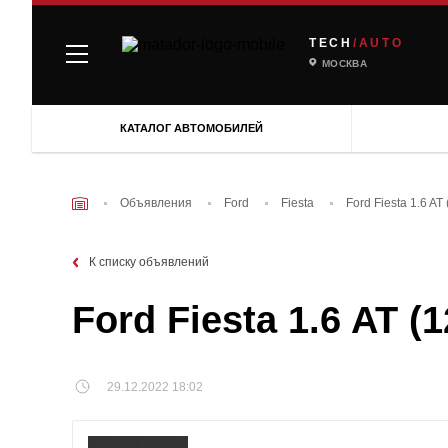
TECH
/AUTO
МОСКВА
КАТАЛОГ АВТОМОБИЛЕЙ
Объявления
Ford
Fiesta
Ford Fiesta 1.6 AT
К списку объявлений
Ford Fiesta 1.6 AT (
29.12.2022 18:02