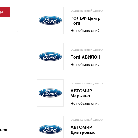
официальный дилер
ца
РОЛЬФ Центр
Ford
Нет объявлений
официальный дилер
Ford АВИЛОН
Нет объявлений
официальный дилер
АВТОМИР
Марьино
Нет объявлений
официальный дилер
АВТОМИР
емонт
Дмитровка