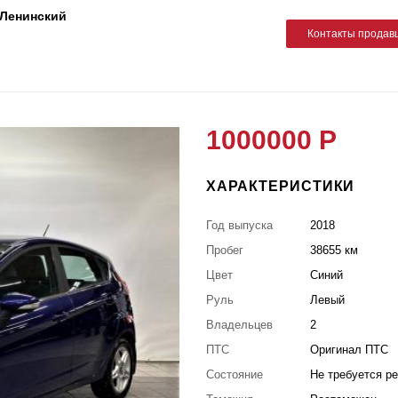
м Ленинский
Контакты продав
1000000 Р
ХАРАКТЕРИСТИКИ
Год выпуска
2018
Пробег
38655 км
Цвет
Синий
Руль
Левый
Владельцев
2
ПТС
Оригинал ПТС
Состояние
Не требуется р