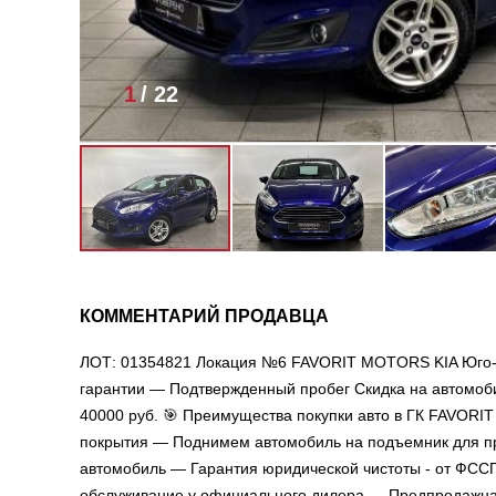
1
/
22
КОММЕНТАРИЙ ПРОДАВЦА
ЛОТ: 01354821 Локация №6 FAVORIT MOTORS KIA Юго-З
гарантии — Подтвержденный пробег Скидка на автомобиль
40000 руб. 🎯 Преимущества покупки авто в ГК FAVOR
покрытия — Поднимем автомобиль на подъемник для пр
автомобиль — Гарантия юридической чистоты - от ФСС
обслуживание у официального дилера — Предпродажная