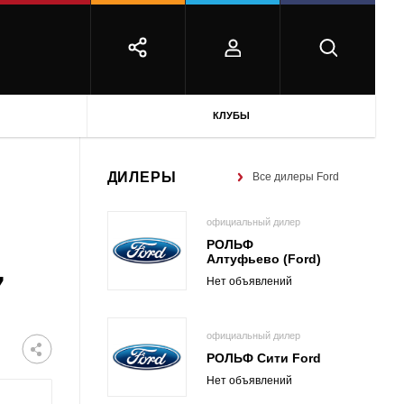
КЛУБЫ
ДИЛЕРЫ
Все дилеры Ford
официальный дилер
РОЛЬФ
Алтуфьево (Ford)
7
Нет объявлений
официальный дилер
РОЛЬФ Сити Ford
Нет объявлений