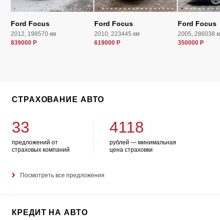
Ford Focus
Ford Focus
Ford Focus
2012, 198570 км
2010, 223445 км
2005, 286038 к
839000 Р
619000 Р
350000 Р
СТРАХОВАНИЕ АВТО
33
4118
предложений от
рублей — минимальная
страховых компаний
цена страховки
Посмотреть все предложения
КРЕДИТ НА АВТО