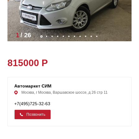
1
/
26
815000 Р
Автомаркет СИМ
Москва, г Москва, Варшавское шоссе, д 26 стр 11
+7(495)725-32-63
Позвонить