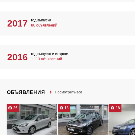
год выпуска
2017
86 объявлений
год выпуска и старше
2016
1 113 объявлений
ОБЪЯВЛЕНИЯ
Посмотреть все
26
18
18