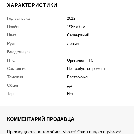
ХАРАКТЕРИСТИКИ
Год выпуска
2012
Пробег
198570 км
Цвет
Серебряный
Руль
Левый
Владельцев
1
ПТС
Оригинал ПТС
Состояние
Не требуется ремонт
Таможня
Растаможен
Обмен
Да
Торг
Нет
КОММЕНТАРИЙ ПРОДАВЦА
Преимущества автомобиля:<br/>✅ Один владелец<br/>✅