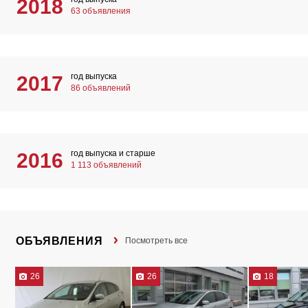
2018
63 объявления
год выпуска
2017
86 объявлений
год выпуска и старше
2016
1 113 объявлений
ОБЪЯВЛЕНИЯ
Посмотреть все
26
26
18