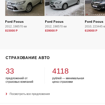
Ford Focus
Ford Focus
Ford Focus
2012, 198570 км
2012, 198570 км
2010, 223445 к
815000 Р
839000 Р
619000 Р
СТРАХОВАНИЕ АВТО
33
4118
предложений от
рублей — минимальная
страховых компаний
цена страховки
Посмотреть все предложения