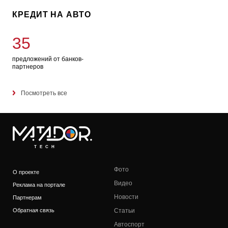
КРЕДИТ НА АВТО
35
предложений от банков-
партнеров
Посмотреть все
TECH
Фото
О проекте
Видео
Реклама на портале
Новости
Партнерам
Обратная связь
Статьи
Автоспорт