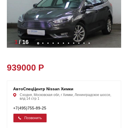
1
/
16
939000 Р
АвтоСпецЦентр Nissan Химки
Сходня, Московская обл, г Химки, Ленинградское шоссе,
влд 14 стр 1
+7(495)755-89-25
Позвонить