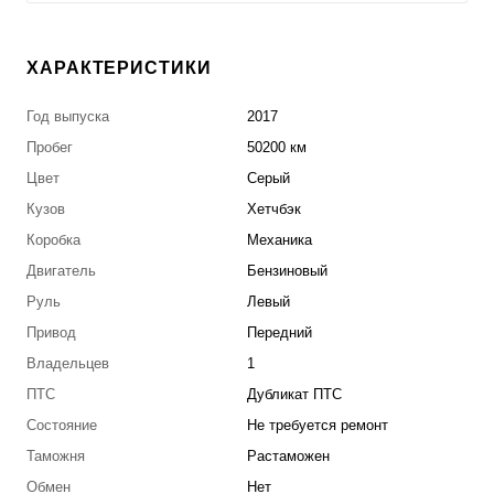
ХАРАКТЕРИСТИКИ
Год выпуска
2017
Пробег
50200 км
Цвет
Серый
Кузов
Хетчбэк
Коробка
Механика
Двигатель
Бензиновый
Руль
Левый
Привод
Передний
Владельцев
1
ПТС
Дубликат ПТС
Состояние
Не требуется ремонт
Таможня
Растаможен
Обмен
Нет