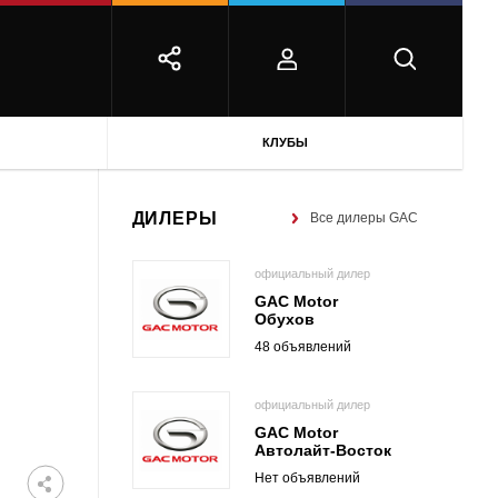
КЛУБЫ
ДИЛЕРЫ
Все дилеры GAC
официальный дилер
GAC Motor
Обухов
48 объявлений
официальный дилер
GAC Motor
Автолайт-Восток
Нет объявлений