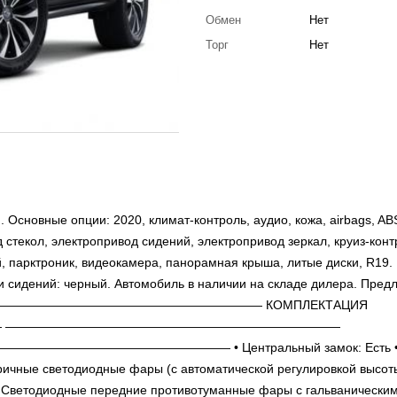
Обмен
Нет
Торг
Нет
Основные опции: 2020, климат-контроль, аудио, кожа, airbags, ABS
стекол, электропривод сидений, электропривод зеркал, круиз-конт
й, парктроник, видеокамера, панорамная крыша, литые диски, R19.
ки сидений: черный. Автомобиль в наличии на складе дилера. Пред
мин. ——————————————————————————— КОМПЛЕКТАЦИЯ
 ———————————————————————————
—————————————————— • Центральный замок: Есть 
ричные светодиодные фары (с автоматической регулировкой высоты
 Светодиодные передние противотуманные фары с гальванически