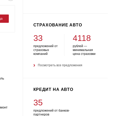
ца
СТРАХОВАНИЕ АВТО
33
4118
предложений от
рублей —
страховых
минимальная
компаний
цена страховки
Посмотреть все предложения
иль
КРЕДИТ НА АВТО
35
емонт
предложений от банков-
партнеров