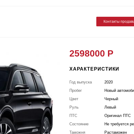
Контакты продав
2598000 Р
ХАРАКТЕРИСТИКИ
Год выпуска
2020
Пробег
Новый автомоб
Цвет
Черный
Руль
Левый
ПТС
Оригинал ПТС
Состояние
Не требуется р
Таможня
Растаможен