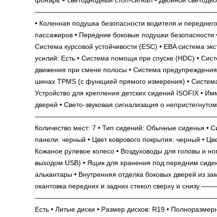
——————————————————————————— Б
• Коленная подушка безопасности водителя и переднего
пассажиров • Передние боковые подушки безопасности 
Система курсовой устойчивости (ESC) • EBA система э
усилий: Есть • Система помощи при спуске (HDC) • Сис
движения при смене полосы • Система предупреждения 
шинах TPMS (с функцией прямого измерения) • Система 
Устройство для крепления детских сидений ISOFIX • Им
дверей • Свето-звуковая сигнализация о непристегнуто
——————————————————————————— И
Количество мест: 7 • Тип сидений: Обычные сиденья • С
панели: черный • Цвет коврового покрытия: черный • Цв
Кожаное рулевое колесо • Воздуховоды для головы и ног
выходом USB) • Ящик для хранения под передним сиден
алькантары • Внутренняя отделка боковых дверей из за
окантовка передних и задних стекол сверх
——————————————————————————— • Черный* • Ти
Есть • Литые диски • Размер дисков: R19 • Полноразмер