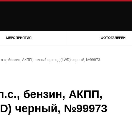
МЕРОПРИЯТИЯ
ФОТОГАЛЕРЕИ
0 л.с., бензин, АКПП, полный привод (4WD) черный, №99973
л.с., бензин, АКПП,
D) черный, №99973