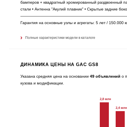
бамперов + квадратный хромированный раздвоенный па
стали • Антенна "Акулий плавник" • Скрытые задние бок
——————————————————————————— Г
Гарантия на основные узлы и агрегаты: 5 лет / 150.00
Полные характеристики модели в каталоге
ДИНАМИКА ЦЕНЫ НА GAC GS8
Указана средняя цена на основании
49 объявлений
о п
кузова и модификации.
2,8 млн
2,4 млн