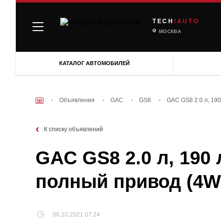
TECH
/AUTO
МОСКВА
КАТАЛОГ АВТОМОБИЛЕЙ
Объявления
GAC
GS8
GAC GS8 2.0 л, 19
К списку объявлений
GAC GS8 2.0 л, 190 
полный привод (4W
06.10.2021 07:24