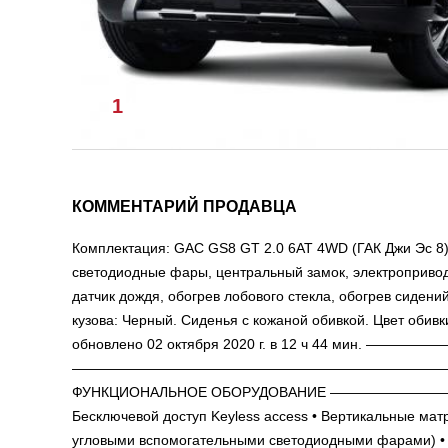
1
/
1
КОММЕНТАРИЙ ПРОДАВЦА
Комплектация: GAC GS8 GT 2.0 6AT 4WD (ГАК Джи Эс 8). 
светодиодные фары, центральный замок, электропривод 
датчик дождя, обогрев лобового стекла, обогрев сидени
кузова: Черный. Сиденья с кожаной обивкой. Цвет обив
обновлено 02 октября 2020 г. в 12 ч 44 
———————————————————————————
ФУНКЦИОНАЛЬНОЕ ОБОРУДОВАНИЕ —————————
Бесключевой доступ Keyless access • Вертикальные мат
угловыми вспомогательными светодиодными фарами) •