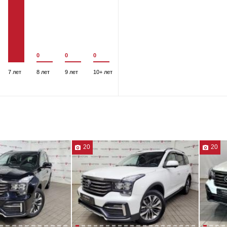
0
0
0
7 лет
8 лет
9 лет
10+ лет
20
20