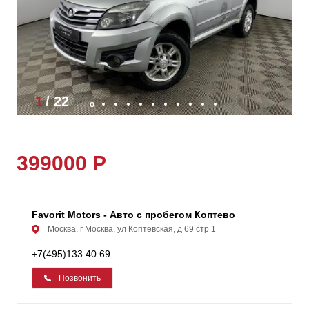
1
/
22
399000 Р
Favorit Motors - Авто с пробегом Коптевo
Москва, г Москва, ул Коптевская, д 69 стр 1
+7(495)133 40 69
Позвонить