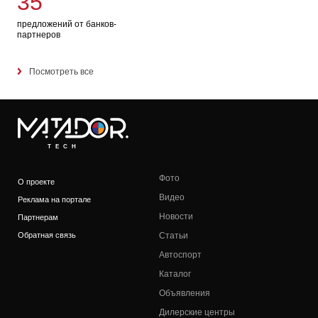
35
предложений от банков-
партнеров
Посмотреть все
TECH
Фото
О проекте
Видео
Реклама на портале
Новости
Партнерам
Обратная связь
Статьи
Автоспорт
Каталог
Объявления
Дилерские центры