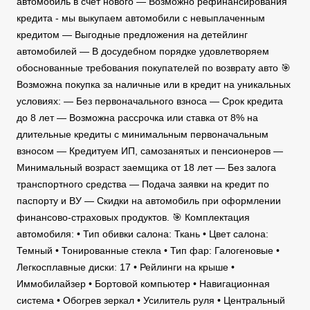
автомобиль в счет нового — Возможно рефинансирования
кредита - мы выкупаем автомобили с невыплаченным
кредитом — Выгодные предложения на детейлинг
автомобилей — В досудебном порядке удовлетворяем
обоснованные требования покупателей по возврату авто 🎯
Возможна покупка за наличные или в кредит на уникальных
условиях: — Без первоначального взноса — Срок кредита
до 8 лет — Возможна рассрочка или ставка от 8% на
длительные кредиты с минимальным первоначальным
взносом — Кредитуем ИП, самозанятых и пенсионеров —
Минимальный возраст заемщика от 18 лет — Без залога
транспортного средства — Подача заявки на кредит по
паспорту и ВУ — Скидки на автомобиль при оформлении
финансово-страховых продуктов. 🎯 Комплектация
автомобиля: • Тип обивки салона: Ткань • Цвет салона:
Темный • Тонированные стекла • Тип фар: Галогеновые •
Легкосплавные диски: 17 • Рейлинги на крыше •
Иммобилайзер • Бортовой компьютер • Навигационная
система • Обогрев зеркал • Усилитель руля • Центральный