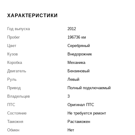
ХАРАКТЕРИСТИКИ
Год выпуска
2012
Пробег
196736 км
Цвет
Серебряный
Кузов
Внедорожник
Коробка
Механика
Двигатель
Бензиновый
Руль
Левый
Привод
Полный подключаемый
Владельцев
3
ПТС
Оригинал ПТС
Состояние
Не требуется ремонт
Таможня
Растаможен
Обмен
Нет