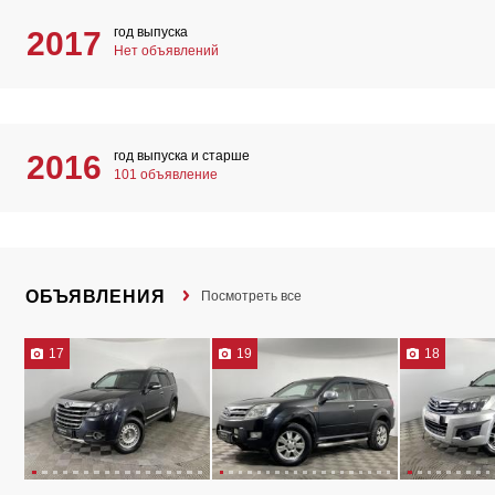
год выпуска
2017
Нет объявлений
год выпуска и старше
2016
101 объявление
ОБЪЯВЛЕНИЯ
Посмотреть все
17
19
18