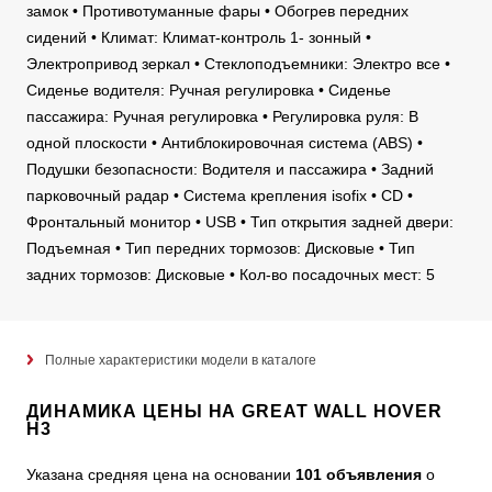
замок • Противотуманные фары • Обогрев передних
сидений • Климат: Климат-контроль 1- зонный •
Электропривод зеркал • Стеклоподъемники: Электро все •
Сиденье водителя: Ручная регулировка • Сиденье
пассажира: Ручная регулировка • Регулировка руля: В
одной плоскости • Антиблокировочная система (ABS) •
Подушки безопасности: Водителя и пассажира • Задний
парковочный радар • Система крепления isofix • CD •
Фронтальный монитор • USB • Тип открытия задней двери:
Подъемная • Тип передних тормозов: Дисковые • Тип
задних тормозов: Дисковые • Кол-во посадочных мест: 5
Полные характеристики модели в каталоге
ДИНАМИКА ЦЕНЫ НА GREAT WALL HOVER
H3
Указана средняя цена на основании
101 объявления
о