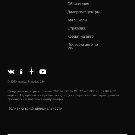
Объявления
Дилерские центры
Автошколы
Страховка
Кредит на авто
Проверка авто по
VIN
© 2020, портал Matador, 18+
Свидетельство о регистрации СМИ № ЭЛ № ФС 77 – 81836 от 09.09.2021
выдано Федеральной службой по надзору в сфере связи, информационных
технологий и массовых коммуникаций
Политика конфиденциальности