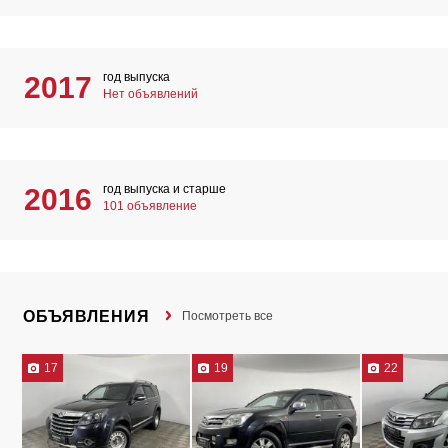
год выпуска
2017
Нет объявлений
год выпуска и старше
2016
101 объявление
ОБЪЯВЛЕНИЯ
Посмотреть все
17
19
22