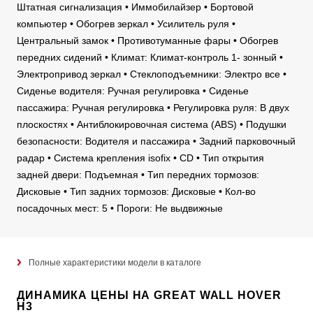
Штатная сигнализация • Иммобилайзер • Бортовой
компьютер • Обогрев зеркал • Усилитель руля •
Центральный замок • Противотуманные фары • Обогрев
передних сидений • Климат: Климат-контроль 1- зонный •
Электропривод зеркал • Стеклоподъемники: Электро все •
Сиденье водителя: Ручная регулировка • Сиденье
пассажира: Ручная регулировка • Регулировка руля: В двух
плоскостях • Антиблокировочная система (ABS) • Подушки
безопасности: Водителя и пассажира • Задний парковочный
радар • Система крепления isofix • CD • Тип открытия
задней двери: Подъемная • Тип передних тормозов:
Дисковые • Тип задних тормозов: Дисковые • Кол-во
посадочных мест: 5 • Пороги: Не выдвижные
Полные характеристики модели в каталоге
ДИНАМИКА ЦЕНЫ НА GREAT WALL HOVER
H3