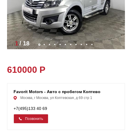
1
/
18
610000 Р
Favorit Motors - Авто с пробегом Коптевo
Москва, г Москва, ул Коптевская, д 69 стр 1
+7(495)133 40 69
Позвонить