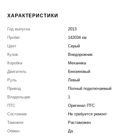
ХАРАКТЕРИСТИКИ
Год выпуска
2013
Пробег
142034 км
Цвет
Серый
Кузов
Внедорожник
Коробка
Механика
Двигатель
Бензиновый
Руль
Левый
Привод
Полный подключаемый
Владельцев
1
ПТС
Оригинал ПТС
Состояние
Не требуется ремонт
Таможня
Растаможен
Обмен
Да