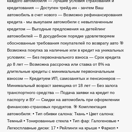
каждого автомобиля — Лучшие условия страхования и
кредитования — Доступен трейд-ин - зачтем Ваш
автомобиль в счет нового — Возможно рефинансирования
кредита - мы выкупаем автомобили с невыплаченным
кредитом — Выгодные предложения на детейлинг
автомобилей — В досудебном порядке удовлетворяем
обоснованные требования покупателей по возврату авто 🎯
Возможна покупка за наличные или в кредит на уникальных
условиях: — Без первоначального взноса — Срок кредита
до 8 лет — Возможна рассрочка или ставка от 8% на
длительные кредиты с минимальным первоначальным
взносом — Кредитуем ИП, самозанятых и пенсионеров —
Минимальный возраст заемщика от 18 лет — Без залога
транспортного средства — Подача заявки на кредит по
паспорту и ВУ — Скидки на автомобиль при оформлении
финансово-страховых продуктов. 🎯 Комплектация
автомобиля: • Тип обивки салона: Ткань • Цвет салона:
Темный • Тонированные стекла • Тип фар: Галогеновые •
Легкосплавные диски: 17 • Рейлинги на крыше • Фаркоп •