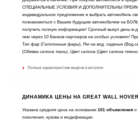
СПЕЦИАЛЬНЫЕ УСЛОВИЯ И ДОПОЛНИТЕЛЬНЫ ПРЕИМУЩЕСТ
индивидуальное предложение и выбрать автомобиль сво
познакомиться с Вашим будущим автомобилем на Б
получить полную информацию! Срочный выкуп день-в-д
чем через 10 Банков-партнеров на особых условиях! 
Тип фар (Галогенные фары), Рег-ка вод. сиденья (Вод.сид
(Обивка салона ткань), Цвет салона (Цвет салона темны
Полные характеристики модели в каталоге
ДИНАМИКА ЦЕНЫ НА GREAT WALL HOVER
Указана средняя цена на основании
101 объявления
о 
поколения, кузова и модификации.