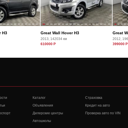
r H3
Great Wall Hover H3
Great W
2013, 142034 км
2012, 19
610000 Р
399000 Р
ости
Каталог
Страховка
тьи
Объявления
Кредит на авто
оспорт
Дилерские центры
Проверка авто по VIN
Автошколы