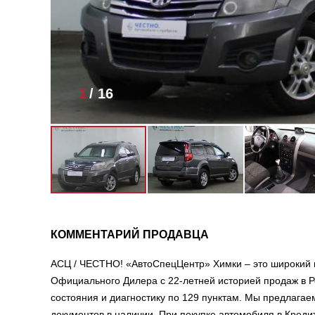
1
/
16
КОММЕНТАРИЙ ПРОДАВЦА
АСЦ / ЧЕСТНО! «АвтоСпецЦентр» Химки – это широкий 
Официального Дилера с 22-летней историей продаж в Р
состояния и диагностику по 129 пунктам. Мы предлага
документов в наличии. При покупке автомобиля в Креди