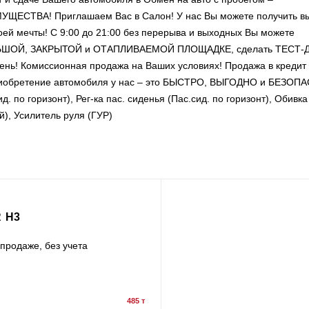
ВА! Приглашаем Вас в Салон! У нас Вы можете получить в
ей мечты! С 9:00 до 21:00 без перерыва и выходных Вы можете
ОЛЬШОЙ, ЗАКРЫТОЙ и ОТАПЛИВАЕМОЙ ПЛОЩАДКЕ, сделать ТЕСТ-
ень! Комиссионная продажа на Ваших условиях! Продажа в кредит
Приобретение автомобиля у нас – это БЫСТРО, ВЫГОДНО и БЕЗОП
. по горизонт), Рег-ка пас. сиденья (Пас.сид. по горизонт), Обивк
й), Усилитель руля (ГУР)
 H3
продаже, без учета
485 т