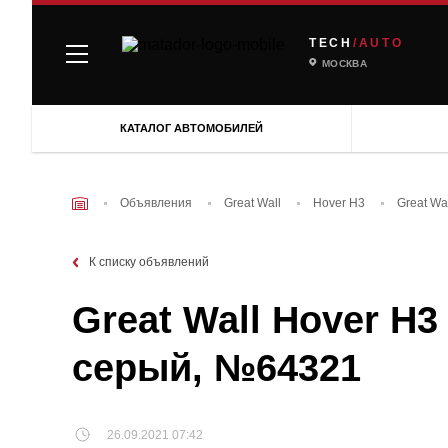
TECH
/AUTO
МОСКВА
КАТАЛОГ АВТОМОБИЛЕЙ
Объявления
Great Wall
Hover H3
Great Wa
К списку объявлений
Great Wall Hover H3 
серый, №64321
26.09.2021 07:42