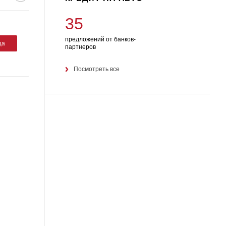
35
предложений от банков-
ца
партнеров
Посмотреть все