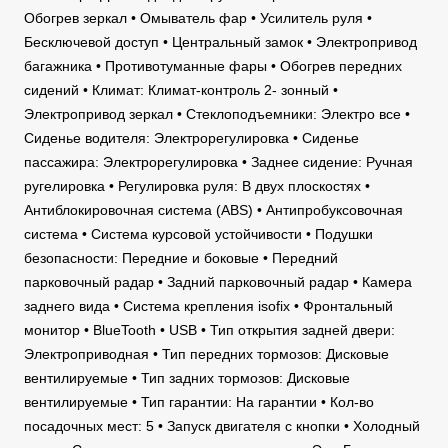
Обогрев зеркал • Омыватель фар • Усилитель руля •
Бесключевой доступ • Центральный замок • Электропривод
багажника • Противотуманные фары • Обогрев передних
сидений • Климат: Климат-контроль 2- зонный •
Электропривод зеркал • Стеклоподъемники: Электро все •
Сиденье водителя: Электрорегулировка • Сиденье
пассажира: Электрорегулировка • Заднее сидение: Ручная
ругелировка • Регулировка руля: В двух плоскостях •
Антиблокировочная система (ABS) • Антипробуксовочная
система • Система курсовой устойчивости • Подушки
безопасности: Передние и боковые • Передний
парковочный радар • Задний парковочный радар • Камера
заднего вида • Система крепления isofix • Фронтальный
монитор • BlueTooth • USB • Тип открытия задней двери:
Электроприводная • Тип передних тормозов: Дисковые
вентилируемые • Тип задних тормозов: Дисковые
вентилируемые • Тип гарантии: На гарантии • Кол-во
посадочных мест: 5 • Запуск двигателя с кнопки • Холодный