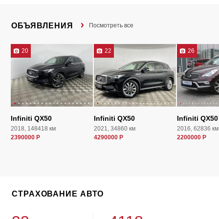
ОБЪЯВЛЕНИЯ
Посмотреть все
20
22
26
Infiniti QX50
Infiniti QX50
Infiniti QX50
2018, 148418 км
2021, 34860 км
2016, 62836 км
2390000 Р
4290000 Р
2200000 Р
СТРАХОВАНИЕ АВТО