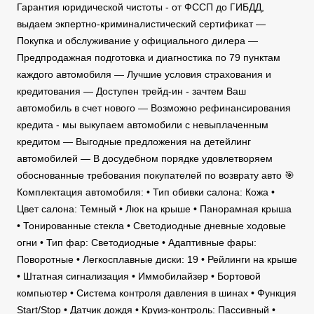
Гарантия юридической чистоты - от ФССП до ГИБДД,
выдаем экпертно-криминалистический сертификат —
Покупка и обслуживание у официального дилера —
Предпродажная подготовка и диагностика по 79 пунктам
каждого автомобиля — Лучшие условия страхования и
кредитования — Доступен трейд-ин - зачтем Ваш
автомобиль в счет нового — Возможно рефинансирования
кредита - мы выкупаем автомобили с невыплаченным
кредитом — Выгодные предложения на детейлинг
автомобилей — В досудебном порядке удовлетворяем
обоснованные требования покупателей по возврату авто 🎯
Комплектация автомобиля: • Тип обивки салона: Кожа •
Цвет салона: Темный • Люк на крыше • Панорамная крыша
• Тонированные стекла • Светодиодные дневные ходовые
огни • Тип фар: Светодиодные • Адаптивные фары:
Поворотные • Легкосплавные диски: 19 • Рейлинги на крыше
• Штатная сигнализация • Иммобилайзер • Бортовой
компьютер • Система контроля давления в шинах • Функция
Start/Stop • Датчик дождя • Круиз-контроль: Пассивный •