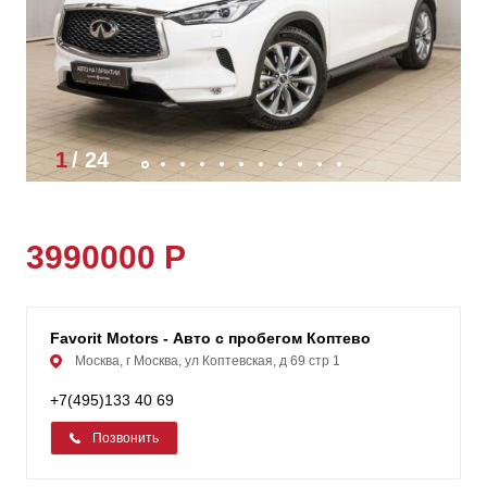
1
/
24
3990000 Р
Favorit Motors - Авто с пробегом Коптевo
Москва, г Москва, ул Коптевская, д 69 стр 1
+7(495)133 40 69
Позвонить