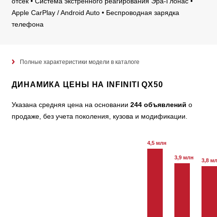
отсек • Система экстренного реагирования Эра-Глонас •
Apple CarPlay / Android Auto • Беспроводная зарядка
телефона
Полные характеристики модели в каталоге
ДИНАМИКА ЦЕНЫ НА INFINITI QX50
Указана средняя цена на основании
244 объявлений
о
продаже, без учета поколения, кузова и модификации.
4,5 млн
3,9 млн
3,8 м