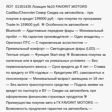
ЛОТ: 01301435 Локация №10 FAVORIT MOTORS
Сadillac/Chevrolet Север Скидка на автомобиль - при
покупке в кредит 199000 руб. - при покупке по программе
Trade-In 159600 руб. 🎯 Особенности автомобиля: —
Bluetooth — Адаптивные передние фары — Минимальный
пробег — На гарантии производителя — Один владелец —
Оригинал ПТС — C парковочным ассистентом —
Премиальный комфорт — Светодиодные фары (LED) —
Теплые опции — Функция Start-stop 🎯 Возможна покупка за
наличные или в кредит на уникальных условиях: — Без
первоначального взноса — Срок кредита до 8 лет — Ставка
по кредиту от 6% годовых — Кредитуем ИП, самозанятых и
пенсионеров — Минимальный возраст заемщика от 18 лет
— Без залога транспортного средства — Подача заявки на
кредит по паспорту и ВУ — Скидки на автомобиль при
оформлении финансово-страховых продуктов 🎯
Преимущества покупки авто в ГК FAVORIT MOTORS: —
Возможность продления гарантии на автомобиль —