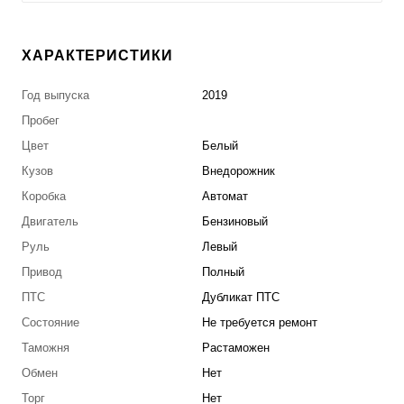
ХАРАКТЕРИСТИКИ
Год выпуска
2019
Пробег
Цвет
Белый
Кузов
Внедорожник
Коробка
Автомат
Двигатель
Бензиновый
Руль
Левый
Привод
Полный
ПТС
Дубликат ПТС
Состояние
Не требуется ремонт
Таможня
Растаможен
Обмен
Нет
Торг
Нет