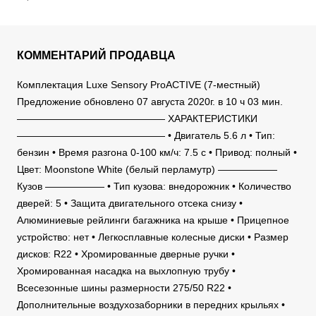
КОММЕНТАРИЙ ПРОДАВЦА
Комплектация Luxe Sensory ProACTIVE (7-местный)
Предложение обновлено 07 августа 2020г. в 10 ч 03 мин.
——————————————— ХАРАКТЕРИСТИКИ
——————————————— • Двигатель 5.6 л • Тип:
бензин • Время разгона 0-100 км/ч: 7.5 c • Привод: полный •
Цвет: Moonstone White (белый перламутр) ——————
Кузов —————— • Тип кузова: внедорожник • Количество
дверей: 5 • Защита двигательного отсека снизу •
Алюминиевые рейлинги багажника на крыше • Прицепное
устройство: нет • Легкосплавные колесные диски • Размер
дисков: R22 • Хромированные дверные ручки •
Хромированная насадка на выхлопную трубу •
Всесезонные шины размерности 275/50 R22 •
Дополнительные воздухозаборники в передних крыльях •