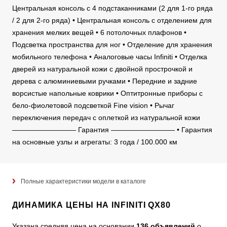
Центральная консоль с 4 подстаканниками (2 для 1-го ряда
/ 2 для 2-го ряда) • Центральная консоль с отделением для
хранения мелких вещей • 6 потолочных плафонов •
Подсветка пространства для ног • Отделение для хранения
мобильного телефона • Аналоговые часы Infiniti • Отделка
дверей из натуральной кожи с двойной прострочкой и
дерева с алюминиевыми ручками • Передние и задние
ворсистые напольные коврики • Оптитронные приборы с
бело-фиолетовой подсветкой Fine vision • Рычаг
переключения передач с оплеткой из натуральной кожи
————————— Гарантия ————————— • Гарантия
на основные узлы и агрегаты: 3 года / 100.000 км
Полные характеристики модели в каталоге
ДИНАМИКА ЦЕНЫ НА INFINITI QX80
Указана средняя цена на основании
136 объявлений
о