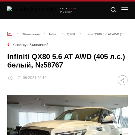
TECH
/AUTO
МОСКВА
Объявления
Infiniti
QX80
Infiniti QX80 5.6 AT AWD (405 л.с
К списку объявлений
Infiniti QX80 5.6 AT AWD (405 л.с.)
белый, №58767
21.09.2021 20:19