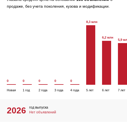
продаже, без учета поколения, кузова и модификации.
8,3 млн
6,2 млн
5,9 м
0
0
0
0
0
Новая
1 год
2 года
3 года
4 года
5 лет
6 лет
7 лет
год выпуска
2026
Нет объявлений