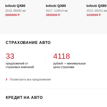
Infiniti QX80
Infiniti QX80
Infiniti QX80
2018, 86082 км
2017, 118614 км
2015, 68251 км
5000000 Р
3850000 Р
3430000 Р
СТРАХОВАНИЕ АВТО
33
4118
предложений от
рублей — минимальная
страховых компаний
цена страховки
Посмотреть все предложения
КРЕДИТ НА АВТО