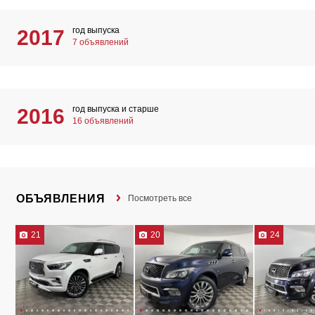
год выпуска
2017
7 объявлений
год выпуска и старше
2016
16 объявлений
ОБЪЯВЛЕНИЯ
Посмотреть все
21
20
24