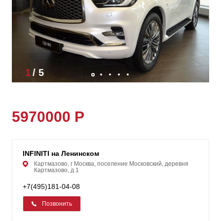
1
/
5
5970000 Р
INFINITI на Ленинском
Картмазово, г Москва, поселение Московский, деревня
Картмазово, д 1
+7(495)181-04-08
Позвонить