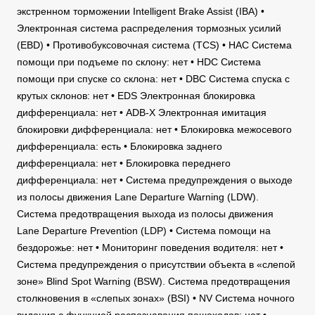
экстренном торможении Intelligent Brake Assist (IBA) •
Электронная система распределения тормозных усилий
(EBD) • Противобуксовочная система (TCS) • HAC Система
помощи при подъеме по склону: нет • HDC Система
помощи при спуске со склона: нет • DBC Система спуска с
крутых склонов: нет • EDS Электронная блокировка
дифференциала: нет • ADB-X Электронная имитация
блокировки дифференциала: нет • Блокировка межосевого
дифференциала: есть • Блокировка заднего
дифференциала: нет • Блокировка переднего
дифференциала: нет • Cистема предупреждения о выходе
из полосы движения Lane Departure Warning (LDW).
Cистема предотвращения выхода из полосы движения
Lane Departure Prevention (LDP) • Система помощи на
бездорожье: нет • Мониторинг поведения водителя: нет •
Cистема предупреждения о присутствии объекта в «слепой
зоне» Blind Spot Warning (BSW). Система предотвращения
столкновения в «слепых зонах» (BSI) • NV Система ночного