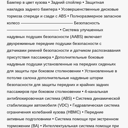
Бампер в цвет кузова • Задний спойлер • Защитная
накладка заднего бампера • Усовершенственные дисковые
тормоза спереди и сзади с ABS • Полноразмерное запасное
колесо ————————————— Безопасность
————————————— • Система улучшенных
надувных подушек безопасности (AABS) включает
двухрежимные передние подушки безопасности с
датчиками ремней безопасности и датчиком распознавания
присутствия пассажира • Дополнительные боковые
надувные подушки установленные на передних сиденьях
для защиты при боковом столкновении • Установленные в
потолке салона дополнительные надувные шторки
безопасности для защиты передних и крайних задних
пассажиров при боковом столкновении • 4-канальная
антиблокировочная система (ABS) • Система динамической
стабилизации автомобиля (VDC) • Гидравлическая система
ограничения колебаний кузова (HBMC) • Передние
активные подголовники • Система помощи при экстренном
торможении (BA) • Интеллектуальная система помощи при