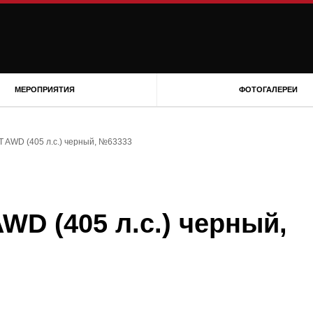
МЕРОПРИЯТИЯ
ФОТОГАЛЕРЕИ
6 AT AWD (405 л.с.) черный, №63333
 AWD (405 л.с.) черный,