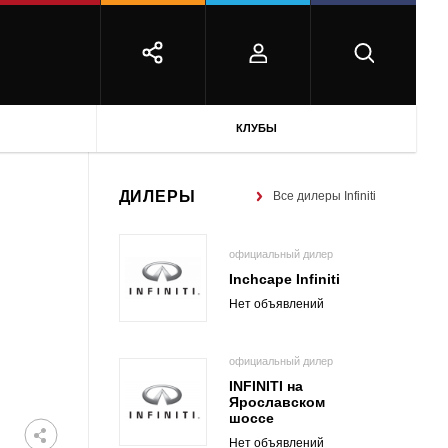
КЛУБЫ
ДИЛЕРЫ
Все дилеры Infiniti
официальный дилер
Inchcape Infiniti
Нет объявлений
официальный дилер
INFINITI на
Ярославском
шоссе
Нет объявлений