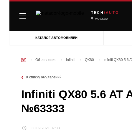
TECH
/AUTO
МОСКВА
КАТАЛОГ АВТОМОБИЛЕЙ
Объявления
Infiniti
QX80
Infiniti QX80 5.
К списку объявлений
Infiniti QX80 5.6 AT
№63333
30.09.2021 07:33