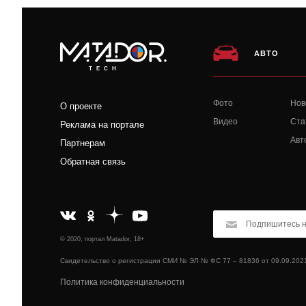
АВТО
TECH
Фото
Нов
О проекте
Видео
Ста
Реклама на портале
Авт
Партнерам
Обратная связь
© 2020, портал Matador, 18+
Свидетельство о регистрации СМИ № ЭЛ № ФС 77 – 81836 от 09.09.202
Политика конфиденциальности