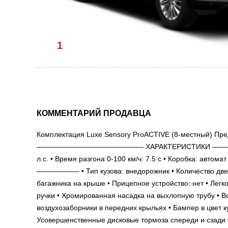
1
/
1
КОММЕНТАРИЙ ПРОДАВЦА
Комплектация Luxe Sensory ProACTIVE (8-местный) Пред
——————————————— ХАРАКТЕРИСТИКИ —————————
л.с. • Время разгона 0-100 км/ч: 7.5 c • Коробка: авто
—————— • Тип кузова: внедорожник • Количество двере
багажника на крыше • Прицепное устройство: нет • Лег
ручки • Хромированная насадка на выхлопную трубу • 
воздухозаборники в передних крыльях • Бампер в цвет к
Усовершенственные дисковые тормоза спереди и с