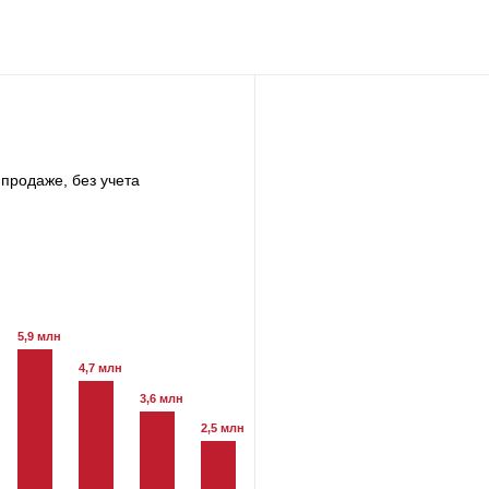
продаже, без учета
5,9 млн
4,7 млн
3,6 млн
2,5 млн