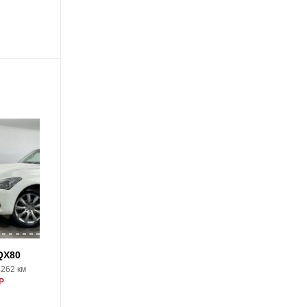
24
 QX80
Infiniti QX80
4262 км
2018, 35682 км
Р
5625000 Р