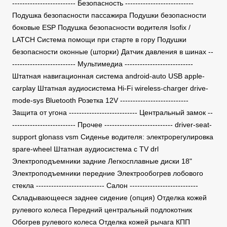
------------------------- Безопасность ---------------------------
Подушка безопасности пассажира Подушки безопасности
боковые ESP Подушка безопасности водителя Isofix /
LATCH Система помощи при старте в гору Подушки
безопасности оконные (шторки) Датчик давления в шинах --
------------------------- Мультимедиа ---------------------------
Штатная навигационная система android-auto USB apple-
carplay Штатная аудиосистема Hi-Fi wireless-charger drive-
mode-sys Bluetooth Розетка 12V ---------------------------
Защита от угона --------------------------- Центральный замок --
------------------------- Прочее --------------------------- driver-seat-
support glonass vsm Сиденье водителя: электрорегулировка
spare-wheel Штатная аудиосистема с TV drl
Электроподъемники задние Легкосплавные диски 18"
Электроподъемники передние Электрообогрев лобового
стекла --------------------------- Салон ---------------------------
Складывающееся заднее сидение (опция) Отделка кожей
рулевого колеса Передний центральный подлокотник
Обогрев рулевого колеса Отделка кожей рычага КПП