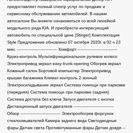
предоставляет полный спектр услуг по продаже и
сервисному обслуживанию автомобилей. В нашем
автосалоне Вы можете ознакомиться со всей линейкой
модельного ряда KIA. И приобрести интересующий
автомобиль по специальной цене [Stinger] Комплектация
Style Предложение обновлено 07 октября 2020г. в 02 ч 23
мин. --------------------------- Комфорт ---------------------------
Круиз-контроль Мультифункциональное рулевое колесо
Электропривод зеркал easy-trunk-opening Обогрев зеркал
Кожаный салон Бортовой компьютер Электропривод
крышки багажника Климат-контроль 2-зонный
Электроскладывание зеркал Система помощи при парковке
(передняя) Система помощи при парковке (задняя)
Система доступа без ключа Запуск двигателя с кнопки
Дистанционный запуск двигателя ---------------------------
Обзор --------------------------- Электрообогрев форсунок
стеклоомывателей Камера заднего вида Светодиодные
фары Датчик света Противотуманные фары Датчик дождя --