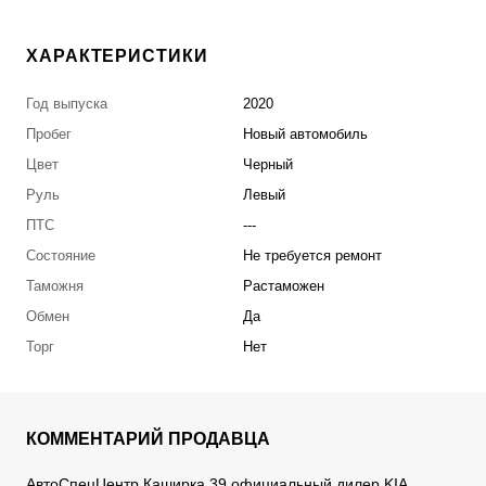
ХАРАКТЕРИСТИКИ
Год выпуска
2020
Пробег
Новый автомобиль
Цвет
Черный
Руль
Левый
ПТС
---
Состояние
Не требуется ремонт
Таможня
Растаможен
Обмен
Да
Торг
Нет
КОММЕНТАРИЙ ПРОДАВЦА
АвтоСпецЦентр Каширка,39 официальный дилер KIA