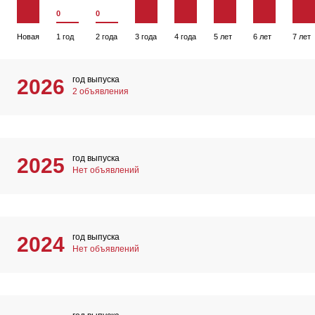
0
0
Новая
1 год
2 года
3 года
4 года
5 лет
6 лет
7 лет
год выпуска
2026
2 объявления
год выпуска
2025
Нет объявлений
год выпуска
2024
Нет объявлений