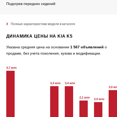
Подогрев передних сидений
Полные характеристики модели в каталоге
ДИНАМИКА ЦЕНЫ НА KIA K5
Указана средняя цена на основании
1 567 объявлений
о
продаже, без учета поколения, кузова и модификации.
4,7 млн
3,4 млн
3,4 млн
3,0 м
2,1 млн
2,0 млн