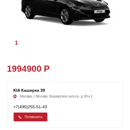
1
/
1
1994900 Р
KIA Каширка 39
Москва, г Москва, Каширское шоссе, д 39 к 1
+7(495)255-51-43
Позвонить