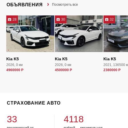
ОБЪЯВЛЕНИЯ
Посмотреть все
28
30
32
Kia K5
Kia K5
Kia K5
2026, 0 км
2026, 0 км
2021, 136500 к
4960000 Р
4500000 Р
2380000 Р
СТРАХОВАНИЕ АВТО
33
4118